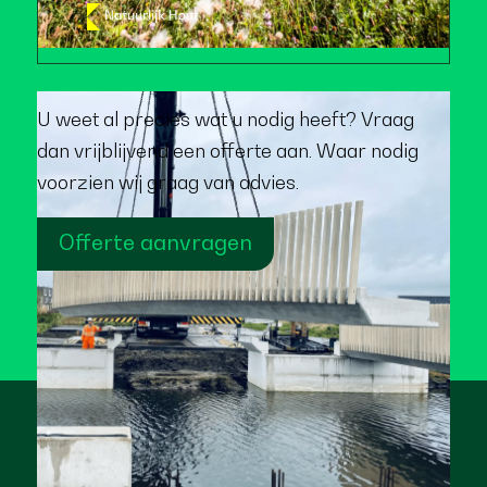
U weet al precies wat u nodig heeft? Vraag
dan vrijblijvend een offerte aan. Waar nodig
voorzien wij graag van advies.
Offerte aanvragen