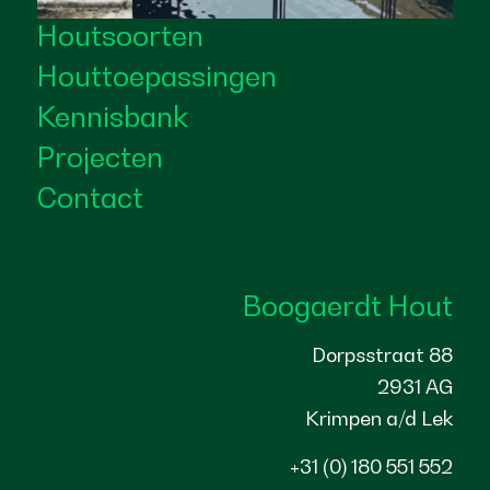
Houtsoorten
Houttoepassingen
Kennisbank
Projecten
Contact
Boogaerdt Hout
Dorpsstraat 88
2931 AG
Krimpen a/d Lek
+31 (0) 180 551 552