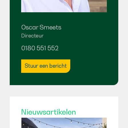
Oscar Smeets
Directeur
0180 551 552
Stuur een bericht
Nieuwsartikelen