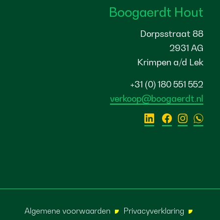
Boogaerdt Hout
Dorpsstraat 88
2931 AG
Krimpen a/d Lek
+31 (0) 180 551 552
verkoop@boogaerdt.nl
Algemene voorwaarden
Privacyverklaring