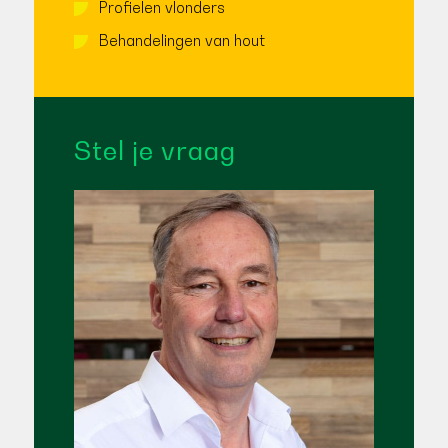
Profielen vlonders
Behandelingen van hout
Stel je vraag