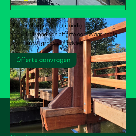
U weet al precies wat u nodig heeft? Vraag
dan vrijblijvend een offerte aan. Waar nodig
voorzien wij graag van advies.
Offerte aanvragen