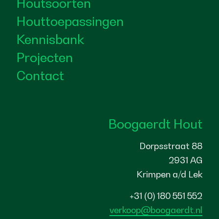
Houtsoorten
Houttoepassingen
Kennisbank
Projecten
Contact
Boogaerdt Hout
Dorpsstraat 88
2931 AG
Krimpen a/d Lek
+31 (0) 180 551 552
verkoop@boogaerdt.nl