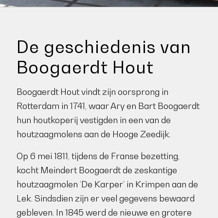
De geschiedenis van
Boogaerdt Hout
Boogaerdt Hout vindt zijn oorsprong in
Rotterdam in 1741, waar Ary en Bart Boogaerdt
hun houtkoperij vestigden in een van de
houtzaagmolens aan de Hooge Zeedijk.
Op 6 mei 1811, tijdens de Franse bezetting,
kocht Meindert Boogaerdt de zeskantige
houtzaagmolen ‘De Karper’ in Krimpen aan de
Lek. Sindsdien zijn er veel gegevens bewaard
gebleven. In 1845 werd de nieuwe en grotere