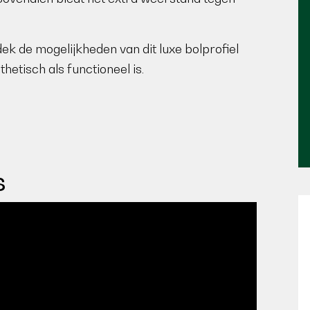
tdek de mogelijkheden van dit luxe bolprofiel
hetisch als functioneel is.
s