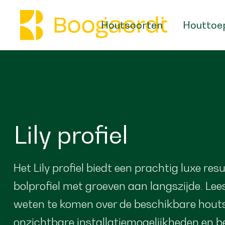
Houtsoorten
Houttoe
Lily profiel
Het Lily profiel biedt een prachtig luxe res
bolprofiel met groeven aan langszijde. Lee
weten te komen over de beschikbare hout
onzichtbare installatiemogelijkheden en be