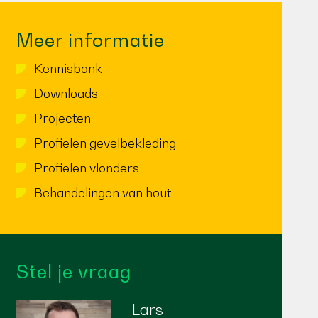
Meer informatie
Kennisbank
Downloads
Projecten
Profielen gevelbekleding
Profielen vlonders
Behandelingen van hout
Stel je vraag
Lars