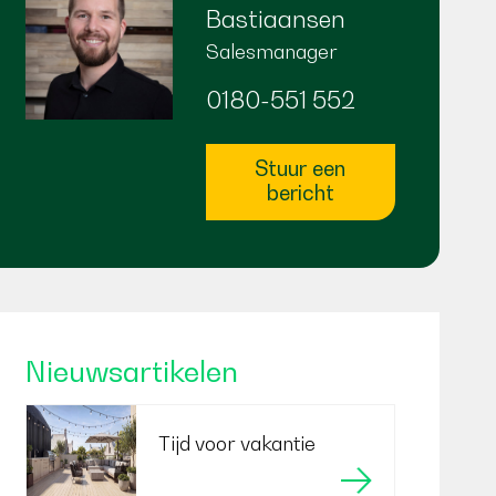
Bastiaansen
Salesmanager
0180-551 552
Stuur een
bericht
Nieuwsartikelen
Tijd voor vakantie