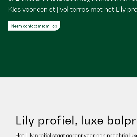
Kies voor een stijlvol terras met het Lily pro
Neem contact met mij op
Lily profiel, luxe bol
Het Lily profiel staat garant voor een prachtig lu