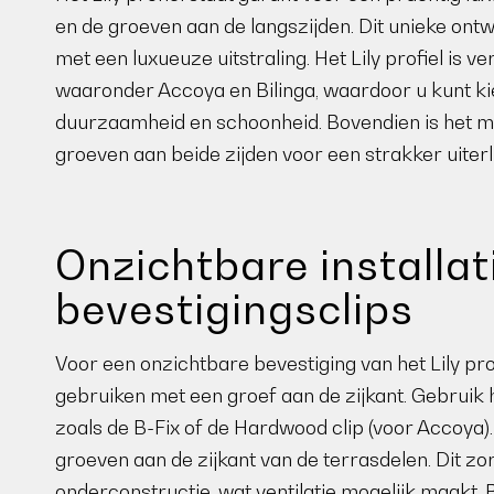
en de groeven aan de langszijden. Dit unieke ontw
met een luxueuze uitstraling. Het Lily profiel is v
waaronder Accoya en Bilinga, waardoor u kunt k
duurzaamheid en schoonheid. Bovendien is het mog
groeven aan beide zijden voor een strakker uiterli
Onzichtbare installat
bevestigingsclips
Voor een onzichtbare bevestiging van het Lily prof
gebruiken met een groef aan de zijkant. Gebruik 
zoals de B-Fix of de Hardwood clip (voor Accoya
groeven aan de zijkant van de terrasdelen. Dit zo
onderconstructie, wat ventilatie mogelijk maakt.