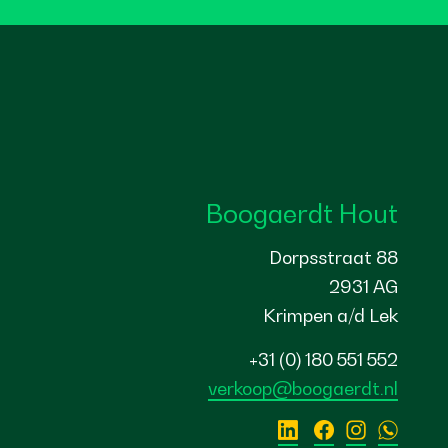
Boogaerdt Hout
Dorpsstraat 88
2931 AG
Krimpen a/d Lek
+31 (0) 180 551 552
verkoop@boogaerdt.nl