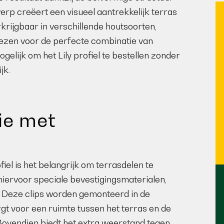
erp creëert een visueel aantrekkelijk terras
erkrijgbaar in verschillende houtsoorten,
iezen voor de perfecte combinatie van
elijk om het Lily profiel te bestellen zonder
jk.
ie met
iel is het belangrijk om terrasdelen te
hiervoor speciale bevestigingsmaterialen,
). Deze clips worden gemonteerd in de
rgt voor een ruimte tussen het terras en de
 Bovendien biedt het extra weerstand tegen