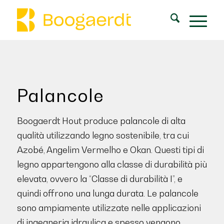
Palancole
Boogaerdt Hout produce palancole di alta
qualità utilizzando legno sostenibile, tra cui
Azobé, Angelim Vermelho e Okan. Questi tipi di
legno appartengono alla classe di durabilità più
elevata, ovvero la “Classe di durabilità I”, e
quindi offrono una lunga durata. Le palancole
sono ampiamente utilizzate nelle applicazioni
di ingegneria idraulica e spesso vengono