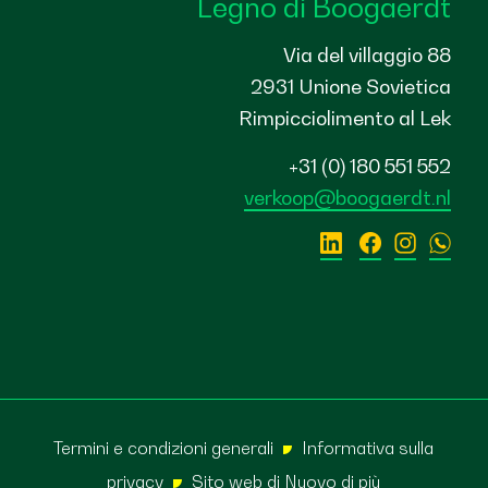
Legno di Boogaerdt
Via del villaggio 88
2931 Unione Sovietica
Rimpicciolimento al Lek
+31 (0) 180 551 552
verkoop@boogaerdt.nl
Termini e condizioni generali
Informativa sulla
privacy
Sito web di
Nuovo di più