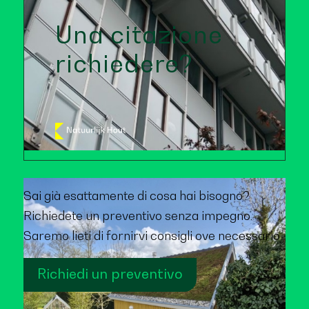
Una citazione
richiedere?
Sai già esattamente di cosa hai bisogno?
Richiedete un preventivo senza impegno.
Saremo lieti di fornirvi consigli ove necessario.
Richiedi un preventivo