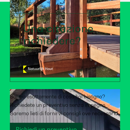
Una citazione
richiedere?
Sai già esattamente di cosa hai bisogno?
Richiedete un preventivo senza impegno.
Saremo lieti di fornirvi consigli ove necessario.
Richiedi un preventivo