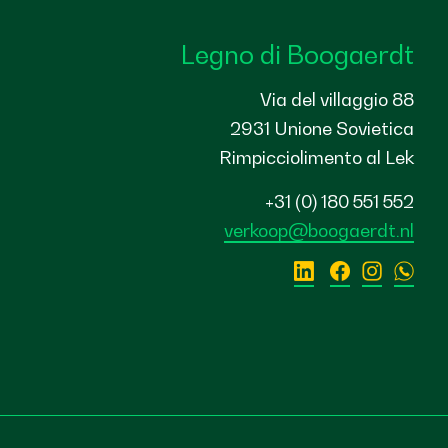
Legno di Boogaerdt
Via del villaggio 88
2931 Unione Sovietica
Rimpicciolimento al Lek
+31 (0) 180 551 552
verkoop@boogaerdt.nl