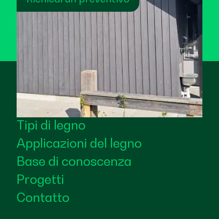
Tipi di legno
Applicazioni del legno
Base di conoscenza
Progetti
Contatto