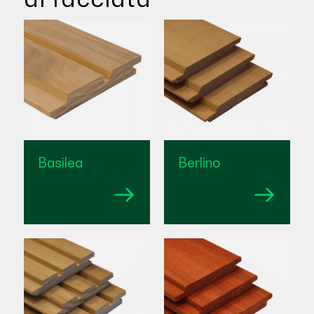
Basilea
Berlino