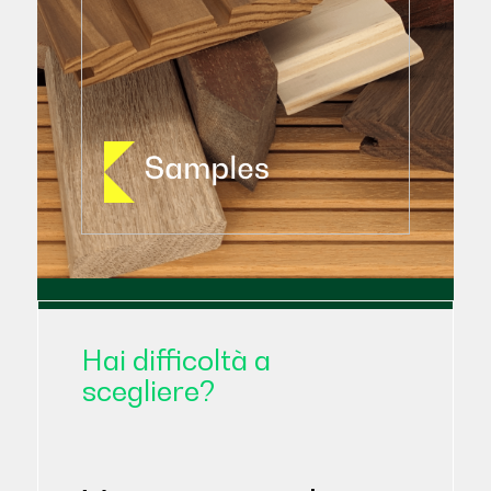
Tulipano
Hai difficoltà a
scegliere?