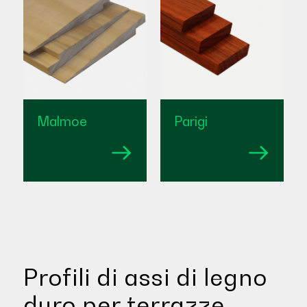
Malmoe
Parigi
Profili di assi di legno
duro per terrazze