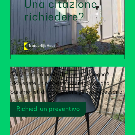
Una citazione
richiedere?
Sai già esattamente di cosa hai bisogno?
Richiedete un preventivo senza impegno.
Saremo lieti di fornirvi consigli ove necessario.
Richiedi un preventivo