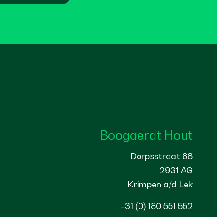
Boogaerdt Hout
Dorpsstraat 88
2931 AG
Krimpen a/d Lek
+31 (0) 180 551 552