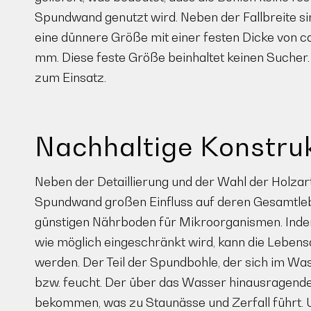
Spundwand genutzt wird. Neben der Fallbreite si
eine dünnere Größe mit einer festen Dicke von c
mm. Diese feste Größe beinhaltet keinen Sucher
zum Einsatz.
Nachhaltige Konstru
Neben der Detaillierung und der Wahl der Holzart
Spundwand großen Einfluss auf deren Gesamtleb
günstigen Nährboden für Mikroorganismen. Inde
wie möglich eingeschränkt wird, kann die Leben
werden. Der Teil der Spundbohle, der sich im Was
bzw. feucht. Der über das Wasser hinausragende
bekommen, was zu Staunässe und Zerfall führt. U