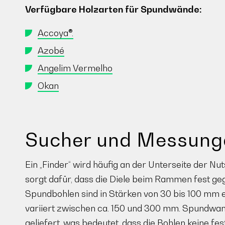
Verfügbare Holzarten für Spundwände:
Accoya®.
Azobé
Angelim Vermelho
Okan
Sucher und Messung
Ein „Finder“ wird häufig an der Unterseite der N
sorgt dafür, dass die Diele beim Rammen fest ge
Spundbohlen sind in Stärken von 30 bis 100 mm e
variiert zwischen ca. 150 und 300 mm. Spundwand
geliefert, was bedeutet, dass die Bohlen keine fe