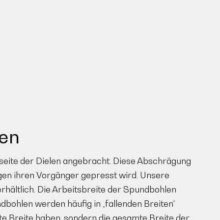
en
utseite der Dielen angebracht. Diese Abschrägung
gen ihren Vorgänger gepresst wird. Unsere
rhältlich. Die Arbeitsbreite der Spundbohlen
bohlen werden häufig in „fallenden Breiten“
ste Breite haben, sondern die gesamte Breite der