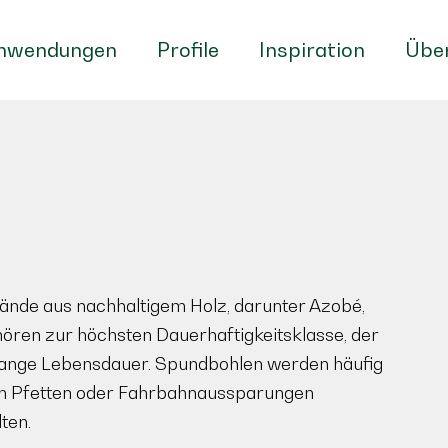
nwendungen
Profile
Inspiration
Über
nde aus nachhaltigem Holz, darunter Azobé,
ören zur höchsten Dauerhaftigkeitsklasse, der
ne lange Lebensdauer. Spundbohlen werden häufig
len Pfetten oder Fahrbahnaussparungen
ten.