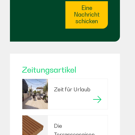
Eine
Nachricht
schicken
Zeitungsartikel
Zeit für Urlaub
Die
Terrassensaison