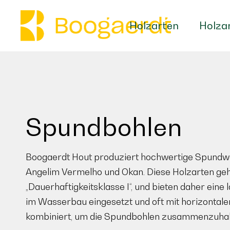
Holzarten
Holza
Spundbohlen
Boogaerdt Hout produziert hochwertige Spundwä
Angelim Vermelho und Okan. Diese Holzarten geh
„Dauerhaftigkeitsklasse I“, und bieten daher ei
im Wasserbau eingesetzt und oft mit horizonta
kombiniert, um die Spundbohlen zusammenzuhal