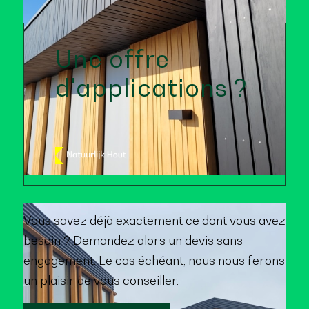
Une offre
d'applications ?
Vous savez déjà exactement ce dont vous avez
besoin ? Demandez alors un devis sans
engagement. Le cas échéant, nous nous ferons
un plaisir de vous conseiller.