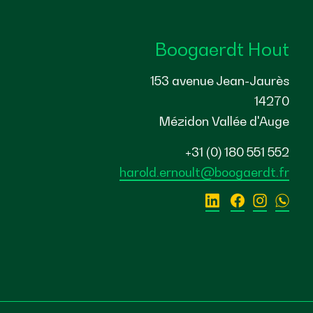
Boogaerdt Hout
153 avenue Jean-Jaurès
14270
Mézidon Vallée d'Auge
+31 (0) 180 551 552
harold.ernoult@boogaerdt.fr