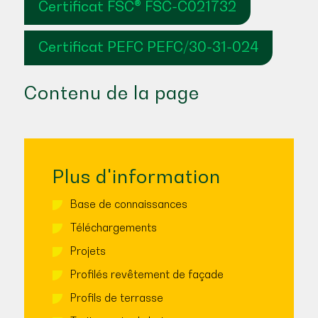
Certificat FSC® FSC-C021732
Certificat PEFC PEFC/30-31-024
Contenu de la page
Plus d'information
Base de connaissances
Téléchargements
Projets
Profilés revêtement de façade
Profils de terrasse