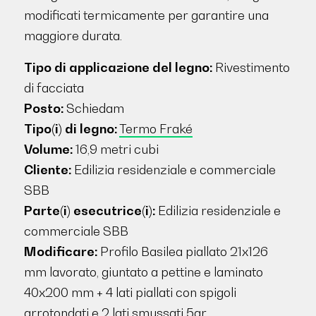
modificati termicamente per garantire una
maggiore durata.
Tipo di applicazione del legno:
Rivestimento
di facciata
Posto:
Schiedam
Tipo(i) di legno:
Termo Fraké
Volume:
16,9 metri cubi
Cliente:
Edilizia residenziale e commerciale
SBB
Parte(i) esecutrice(i):
Edilizia residenziale e
commerciale SBB
Modificare:
Profilo Basilea piallato 21x126
mm lavorato, giuntato a pettine e laminato
40x200 mm + 4 lati piallati con spigoli
arrotondati e 2 lati smussati 5gr