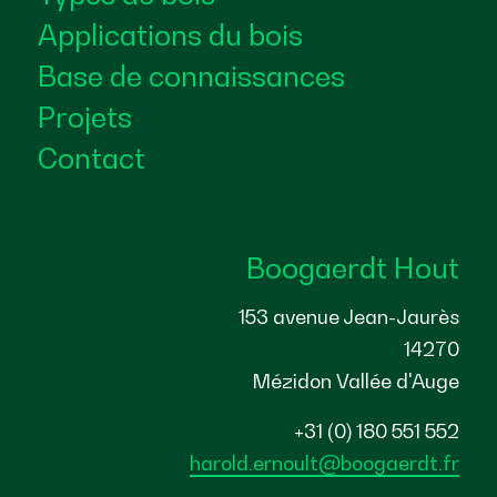
Applications du bois
Base de connaissances
Projets
Contact
Boogaerdt Hout
153 avenue Jean-Jaurès
14270
Mézidon Vallée d'Auge
+31 (0) 180 551 552
harold.ernoult@boogaerdt.fr