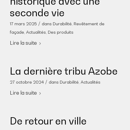
historique avec une
seconde vie
/
17 mars 2025
dans
Durabilité
,
Revêtement de
façade
,
Actualités
,
Des produits
Lire la suite
La dernière tribu Azobe
/
27 octobre 2024
dans
Durabilité
,
Actualités
Lire la suite
De retour en ville