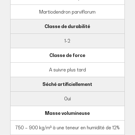
Martiodendron parviflorum
Classe de durabilité
1-2
Classe de force
A suivre plus tard
Séché artificiellement
Oui
Masse volumineuse
750 – 900 kg/m³ à une teneur en humidité de 12%