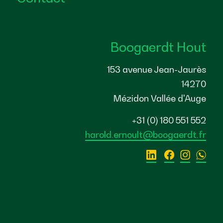
Boogaerdt Hout
153 avenue Jean-Jaurès
14270
Mézidon Vallée d'Auge
+31 (0) 180 551 552
harold.ernoult@boogaerdt.fr