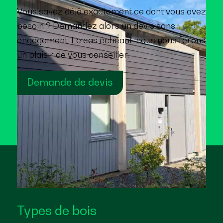
Vous savez déjà exactement ce dont vous avez
besoin ? Demandez alors un devis sans
engagement. Le cas échéant, nous nous ferons
un plaisir de vous conseiller.
Demande de devis
Types de bois