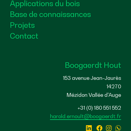
Applications du bois
Base de connaissances
Projets
Contact
Boogaerdt Hout
153 avenue Jean-Jaurès
14270
Mézidon Vallée d'Auge
+31 (0) 180 551 552
harold.ernoult@boogaerdt.fr