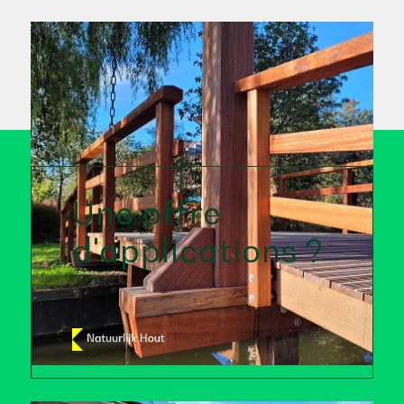
Une offre
d'applications ?