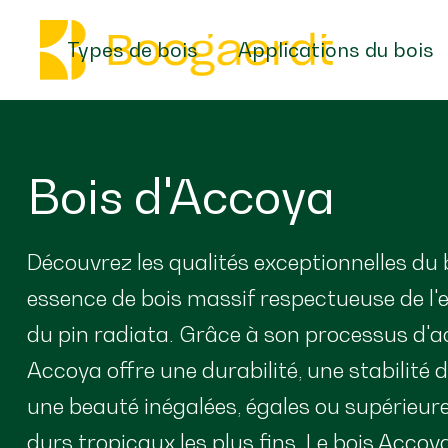
Types de bois
Applications du bois
Bois d'Accoya
Découvrez les qualités exceptionnelles du 
essence de bois massif respectueuse de l
du pin radiata. Grâce à son processus d'a
Accoya offre une durabilité, une stabilité 
une beauté inégalées, égales ou supérieure
durs tropicaux les plus fins. Le bois Accoya