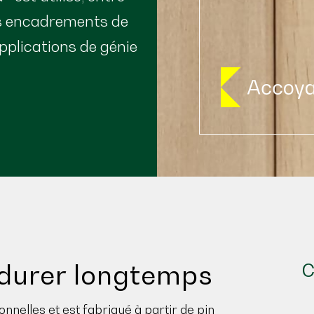
les encadrements de
applications de génie
 durer longtemps
C
nelles et est fabriqué à partir de pin