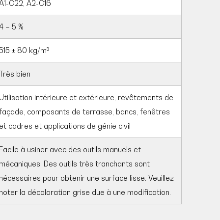
A1-C22, A2-C16
4 – 5 %
515 ± 80 kg/m³
Très bien
Utilisation intérieure et extérieure, revêtements de
façade, composants de terrasse, bancs, fenêtres
et cadres et applications de génie civil
Facile à usiner avec des outils manuels et
mécaniques. Des outils très tranchants sont
nécessaires pour obtenir une surface lisse. Veuillez
noter la décoloration grise due à une modification.