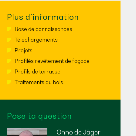
Plus d'information
Base de connaissances
Téléchargements
Projets
Profilés revêtement de façade
Profils de terrasse
Traitements du bois
Pose ta question
Onno de Jäger