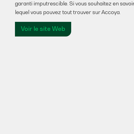
garanti imputrescible. Si vous souhaitez en savo
lequel vous pouvez tout trouver sur Accoya.
Voir le site Web