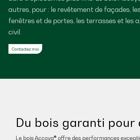
autres, pour : le revêtement de façades, 
fenêtres et de portes, les terrasses et les 
civil.
Contactez moi
Du bois garanti pour
Le bois Accoya® offre des performances exception