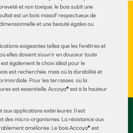
reveté et non toxique, le bois subit une
ultat est un bois massif respectueux de
é dimensionnelle et une beauté égales ou
ations exigeantes telles que les fenêtres et
où elles doivent s'ouvrir en douceur toute
 est également le choix idéal pour le
ois est recherchée, mais où la durabilité et
imordiale. Pour les terrasses, où la
ures est essentielle, Accoya® est à la hauteur
aux applications extérieures. Il est
 et des micro-organismes. La résistance aux
rablement améliorée. Le bois Accoya® est