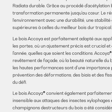
Radiata durable. Grâce au procédé d'acétylation b
transformation permanente jusqu'au cœur. Le rés
l’environnement avec une durabilité, une stabilit
supérieures à celles du meilleur bois dur tropical.
Le bois Accoya est parfaitement adapté aux applic
les portes, où un ajustement précis est crucial et 
l'année, quelles que soient les conditions. Accoya®
revêtement de façade, où la beauté naturelle du b
les hautes performances sont d'une importance pr
prévention des déformations, des biais et des fiss
du défi.
Le bois Accoya® convient également parfaitement 
insensible aux attaques des insectes xylophages
champignons destructeurs du bois a été considé