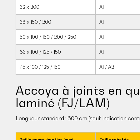
32 x 200
A1
38 x 150 / 200
A1
50 x 100 / 150 / 200 / 250
A1
63 x 100 / 125 / 150
A1
75 x 100 / 125 / 150
A1 / A2
Accoya à joints en q
laminé (FJ/LAM)
Longueur standard : 600 cm (sauf indication cont
Taille approximative (mm)
Taille rabotée