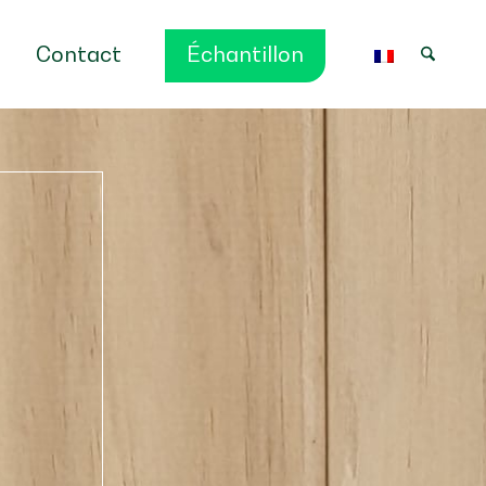
Contact
Échantillon