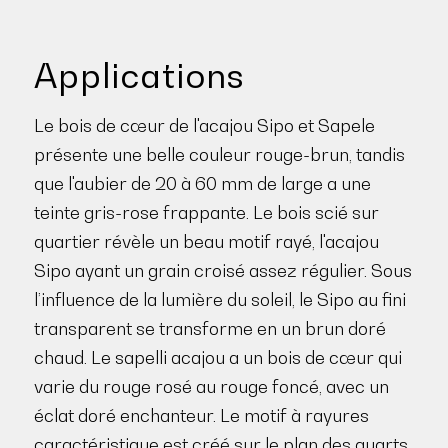
Applications
Le bois de cœur de l'acajou Sipo et Sapele
présente une belle couleur rouge-brun, tandis
que l'aubier de 20 à 60 mm de large a une
teinte gris-rose frappante. Le bois scié sur
quartier révèle un beau motif rayé, l'acajou
Sipo ayant un grain croisé assez régulier. Sous
l’influence de la lumière du soleil, le Sipo au fini
transparent se transforme en un brun doré
chaud. Le sapelli acajou a un bois de cœur qui
varie du rouge rosé au rouge foncé, avec un
éclat doré enchanteur. Le motif à rayures
caractéristique est créé sur le plan des quarts