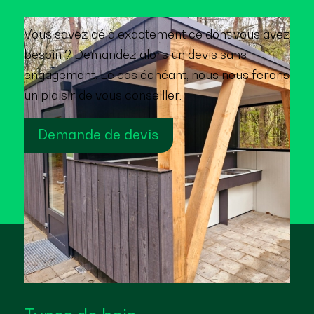
Vous savez déjà exactement ce dont vous avez
besoin ? Demandez alors un devis sans
engagement. Le cas échéant, nous nous ferons
un plaisir de vous conseiller.
Demande de devis