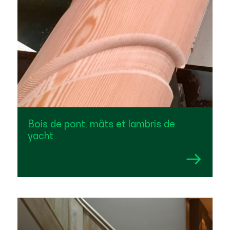
Bois de pont, mâts et lambris de
yacht