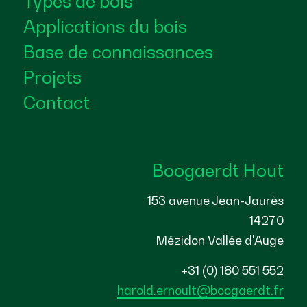
Types de bois
Applications du bois
Base de connaissances
Projets
Contact
Boogaerdt Hout
153 avenue Jean-Jaurès
14270
Mézidon Vallée d'Auge
+31 (0) 180 551 552
harold.ernoult@boogaerdt.fr