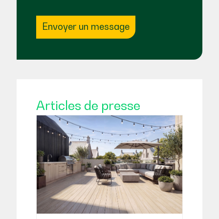
Envoyer un message
Articles de presse