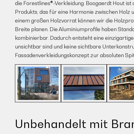
die Forestlines®-Verkleidung. Boogaerdt Hout ist o
Produkts, das für eine Harmonie zwischen Holz u
einem großen Holzvorrat können wir die Holzpro
Breite planen. Die Aluminiumprofile haben Stan
kombinierbar. Dadurch entsteht eine einzigartig
unsichtbar sind und keine sichtbare Unterkonstruk
Fassadenverkleidungskonzept zur absoluten Spi
Unbehandelt mit Bra