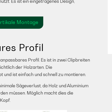
hützt. Es ist ein eingetragenes Design,
rtikale Montage
res Profil
anpassbares Profil. Es ist in zwei Clipbreiten
ichtlich der Holzarten. Die
 und ist einfach und schnell zu montieren.
 minimale Sägeverlust, da Holz und Aluminium
rden müssen. Möglich macht dies die
Kopf.