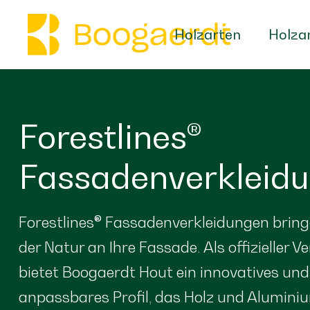
Holzarten
Holza
Forestlines®
Fassadenverkleid
Forestlines® Fassadenverkleidungen bring
der Natur an Ihre Fassade. Als offizieller V
bietet Boogaerdt Hout ein innovatives und 
anpassbares Profil, das Holz und Aluminiu