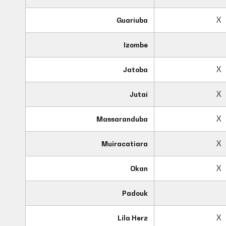
X
Guariuba
Izombe
X
Jatoba
X
Jutai
X
Massaranduba
X
Muiracatiara
X
Okan
Padouk
X
Lila Herz