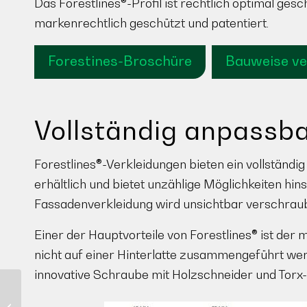
Das Forestlines®-Profil ist rechtlich optimal gesc
markenrechtlich geschützt und patentiert.
Forestines-Broschüre
Bauweise ve
Vollständig anpassba
Forestlines®-Verkleidungen bieten ein vollständig 
erhältlich und bietet unzählige Möglichkeiten hins
Fassadenverkleidung wird unsichtbar verschraubt
Einer der Hauptvorteile von Forestlines® ist der
nicht auf einer Hinterlatte zusammengeführt we
innovative Schraube mit Holzschneider und Torx-
Wohnungsbau