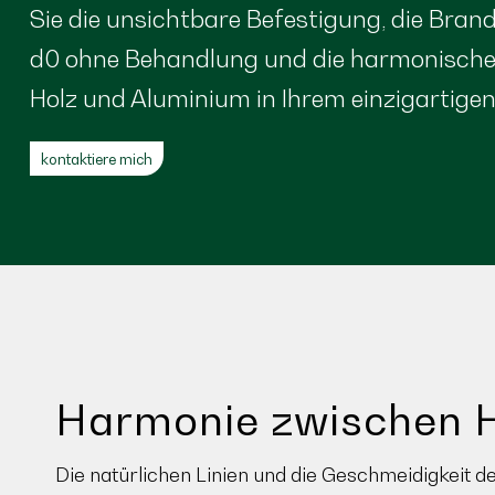
Sie die unsichtbare Befestigung, die Bran
d0 ohne Behandlung und die harmonische
Holz und Aluminium in Ihrem einzigartige
kontaktiere mich
Harmonie zwischen H
Die natürlichen Linien und die Geschmeidigkeit d