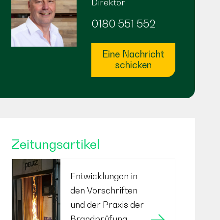
Direktor
0180 551 552
Eine Nachricht
schicken
Zeitungsartikel
Entwicklungen in
den Vorschriften
und der Praxis der
Brandprüfung