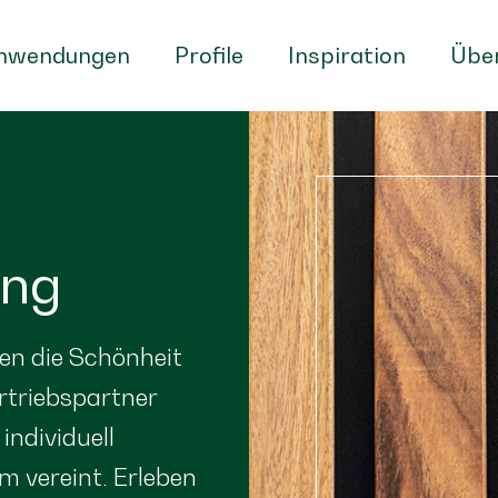
nwendungen
Profile
Inspiration
Über
ung
en die Schönheit
ertriebspartner
individuell
m vereint. Erleben