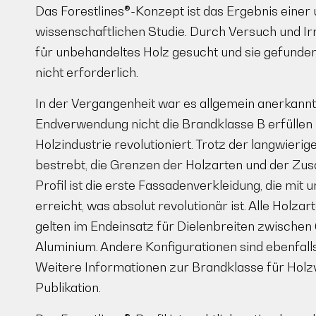
Das Forestlines®-Konzept ist das Ergebnis einer
wissenschaftlichen Studie. Durch Versuch und I
für unbehandeltes Holz gesucht und sie gefunde
nicht erforderlich.
In der Vergangenheit war es allgemein anerkannt
Endverwendung nicht die Brandklasse B erfüllen k
Holzindustrie revolutioniert. Trotz der langwierig
bestrebt, die Grenzen der Holzarten und der Zu
Profil ist die erste Fassadenverkleidung, die mi
erreicht, was absolut revolutionär ist. Alle Holz
gelten im Endeinsatz für Dielenbreiten zwische
Aluminium. Andere Konfigurationen sind ebenfall
Weitere Informationen zur Brandklasse für Holzv
Publikation.