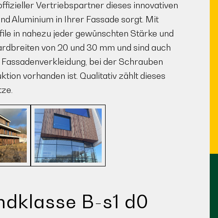
ffizieller Vertriebspartner dieses innovativen
nd Aluminium in Ihrer Fassade sorgt. Mit
file in nahezu jeder gewünschten Stärke und
dardbreiten von 20 und 30 mm und sind auch
e Fassadenverkleidung, bei der Schrauben
tion vorhanden ist. Qualitativ zählt dieses
tze.
ndklasse B-s1 d0