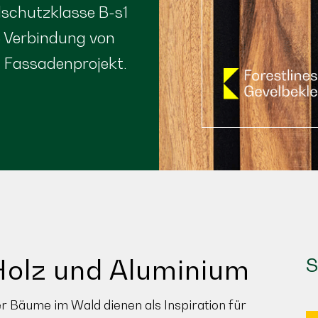
dschutzklasse B-s1
 Verbindung von
n Fassadenprojekt.
olz und Aluminium
S
er Bäume im Wald dienen als Inspiration für