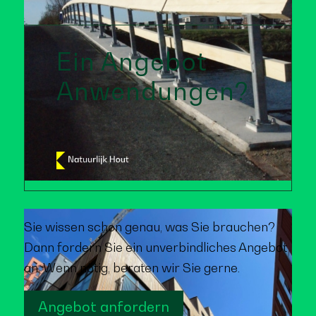
Ein Angebot
Anwendungen?
Sie wissen schon genau, was Sie brauchen?
Dann fordern Sie ein unverbindliches Angebot
an. Wenn nötig, beraten wir Sie gerne.
Angebot anfordern