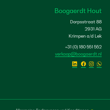
Boogaerdt Hout
Dorpsstraat 88
2931 AG
Krimpen a/d Lek
+31 (0) 180 551 552
verkoop@boogaerdt.nl