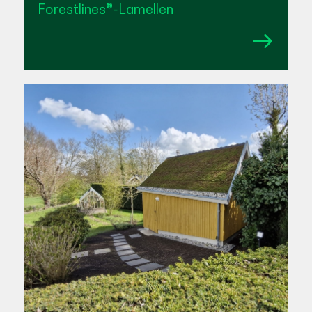
Forestlines®-Lamellen