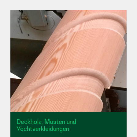
Deckholz, Masten und
Yachtverkleidungen