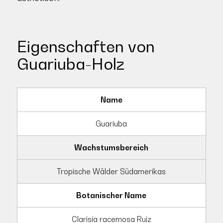
Eigenschaften von
Guariuba-Holz
Name
Guariuba
Wachstumsbereich
Tropische Wälder Südamerikas
Botanischer Name
Clarisia racemosa Ruiz