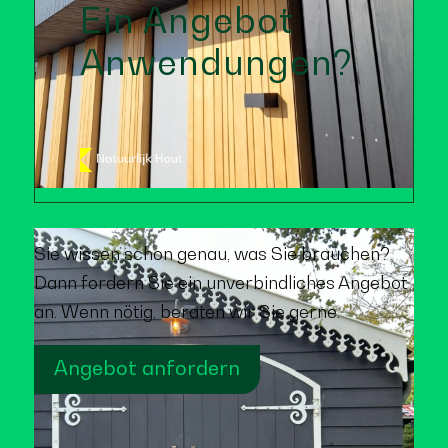
Ein Angebot
Anwendungen?
Sie wissen schon genau, was Sie brauchen?
Dann fordern Sie ein unverbindliches Angebot
an. Wenn nötig, beraten wir Sie gerne.
Angebot anfordern