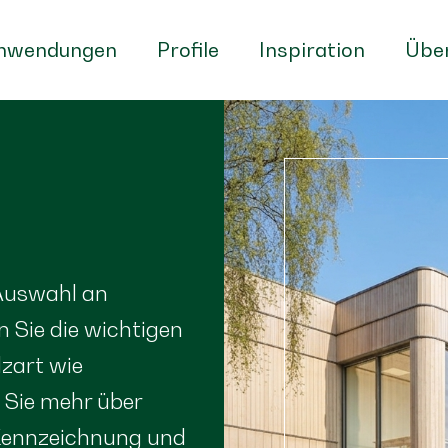
nwendungen
Profile
Inspiration
Über
 Auswahl an
 Sie die wichtigen
lzart wie
n Sie mehr über
-Kennzeichnung und