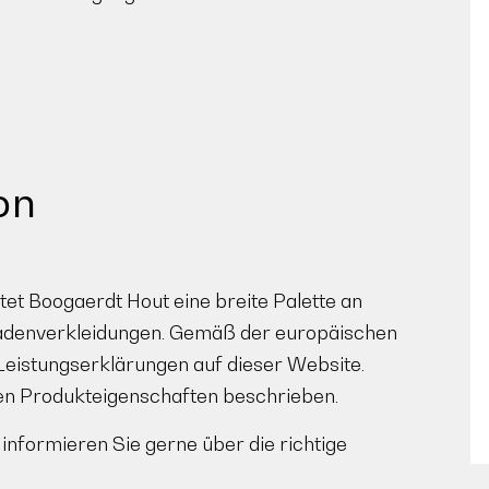
on
tet Boogaerdt Hout eine breite Palette an
sadenverkleidungen. Gemäß der europäischen
Leistungserklärungen auf dieser Website.
en Produkteigenschaften beschrieben.
nformieren Sie gerne über die richtige