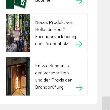
Booklet!
Neues Produkt von
Hollands Hout®:
Fassadenverkleidung
aus Lärchenholz
Entwicklungen in
den Vorschriften
und der Praxis der
Brandprüfung