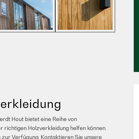
verkleidung
rdt Hout bietet eine Reihe von
er richtigen Holzverkleidung helfen können.
e zur Verfügung. Kontaktieren Sie unsere