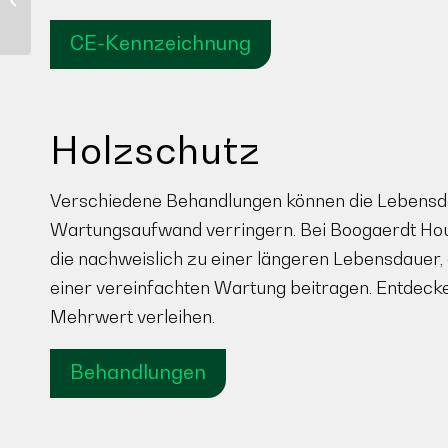
Fassadenverkleidung
CE-Kennzeichnung
Holzschutz
Verschiedene Behandlungen können die Lebensda
Wartungsaufwand verringern. Bei Boogaerdt Hou
die nachweislich zu einer längeren Lebensdauer
einer vereinfachten Wartung beitragen. Entdecken
Mehrwert verleihen.
Behandlungen