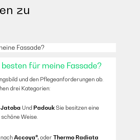
gen zu
 meine Fassade?
 besten für meine Fassade?
gsbild und den Pflegeanforderungen ab.
hen drei Kategorien:
.
Jatoba
Und
Padouk
Sie besitzen eine
f schöne Weise.
 nach
Accoya®.
oder
Thermo Radiata