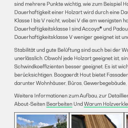
sind mehrere Punkte wichtig, wie zum Beispiel Halt
Dauerhaftigkeit einer Holzart wird durch eine Da
Klasse I bis V reicht, wobei V die am wenigsten ha
Dauerhaftigkeitsklasse I sind Accoya® und Pado
Dauerhaftigkeitsklasse V weniger geeignet ist u
Stabilität und gute Belüftung sind auch bei der W
unerlässlich. Obwohl jede Holzart geeignet ist, s
Schwindkoeffizienten besser geeignet. Es ist wichti
berücksichtigen. Boogaerdt Hout bietet Fassaden
darunter Wohnhäuser, Büros, Gewerbegebäude,
Weitere Informationen zum Aufbau, zur Detaillier
About-Seiten
Bearbeiten
Und
Warum Holzverkle