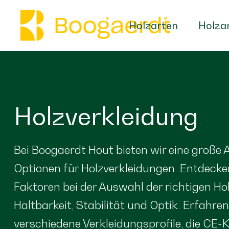
Holzarten
Holza
Holzverkleidung
Bei Boogaerdt Hout bieten wir eine große
Optionen für Holzverkleidungen. Entdecken
Faktoren bei der Auswahl der richtigen Ho
Haltbarkeit, Stabilität und Optik. Erfahre
verschiedene Verkleidungsprofile, die CE