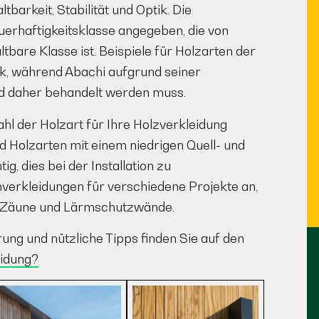
barkeit, Stabilität und Optik. Die
uerhaftigkeitsklasse angegeben, die von
ltbare Klasse ist. Beispiele für Holzarten der
uk, während Abachi aufgrund seiner
nd daher behandelt werden muss.
ahl der Holzart für Ihre Holzverkleidung
ind Holzarten mit einem niedrigen Quell- und
g, dies bei der Installation zu
verkleidungen für verschiedene Projekte an,
 Zäune und Lärmschutzwände.
ung und nützliche Tipps finden Sie auf den
idung?