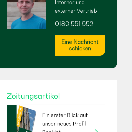
Interner und
externer Vertrieb
0180 551 552
Eine Nachricht
schicken
Zeitungsartikel
Ein erster Blick auf
unser neues Profil-