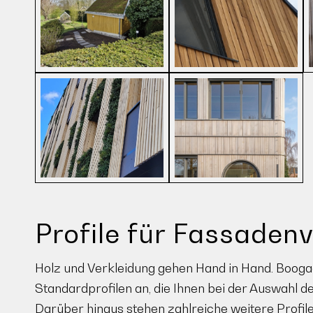
Profile für Fassaden
Holz und Verkleidung gehen Hand in Hand. Boogae
Standardprofilen an, die Ihnen bei der Auswahl d
Darüber hinaus stehen zahlreiche weitere Profil