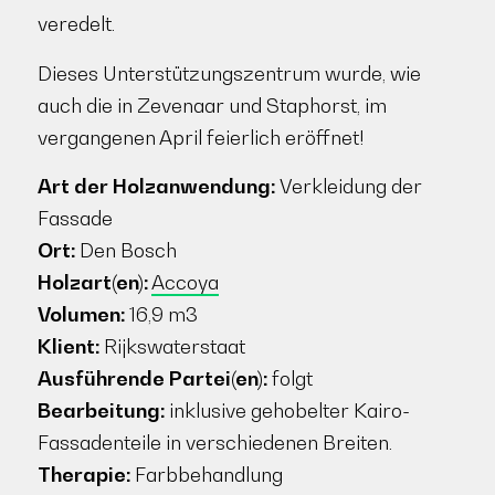
veredelt.
Dieses Unterstützungszentrum wurde, wie
auch die in Zevenaar und Staphorst, im
vergangenen April feierlich eröffnet!
Art der Holzanwendung:
Verkleidung der
Fassade
Ort:
Den Bosch
Holzart(en):
Accoya
Volumen:
16,9 m3
Klient:
Rijkswaterstaat
Ausführende Partei(en):
folgt
Bearbeitung:
inklusive gehobelter Kairo-
Fassadenteile in verschiedenen Breiten.
Therapie:
Farbbehandlung