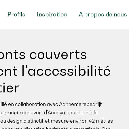
Profils
Inspiration
A propos de nous
onts couverts
t l'accessibilité
ier
llé en collaboration avec Aannemersbedrijf
quement recouvert d'Accoya pour être à la
au design distinctif et mesure environ 42 mètres