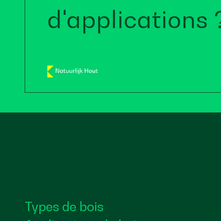
d'applications 
Types de bois