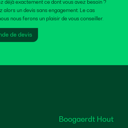
z déjà exactement ce dont vous avez besoin ?
alors un devis sans engagement. Le cas
ous nous ferons un plaisir de vous conseiller.
de de devis
Boogaerdt Hout