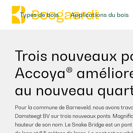
Types de bois
Applications du bois
Trois nouveaux p
Accoya® amélioren
au nouveau quart
Pour la commune de Barneveld, nous avons travai
Damsteegt BV sur trois nouveaux ponts. Magnifi
hauteur de son nom. Le Snake Bridge est un pont 