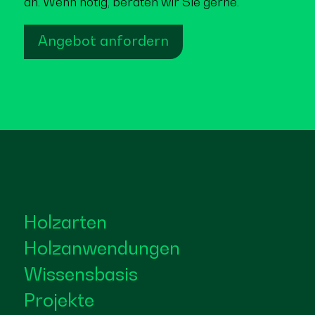
an. Wenn nötig, beraten wir Sie gerne.
Angebot anfordern
Holzarten
Holzanwendungen
Wissensbasis
Projekte