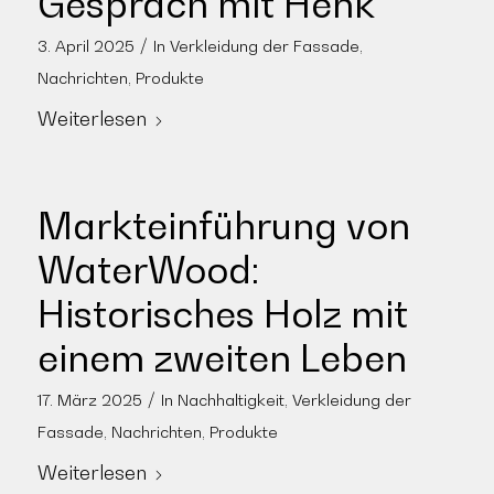
Gespräch mit Henk
/
3. April 2025
In
Verkleidung der Fassade
,
Nachrichten
,
Produkte
Weiterlesen
Markteinführung von
WaterWood:
Historisches Holz mit
einem zweiten Leben
/
17. März 2025
In
Nachhaltigkeit
,
Verkleidung der
Fassade
,
Nachrichten
,
Produkte
Weiterlesen