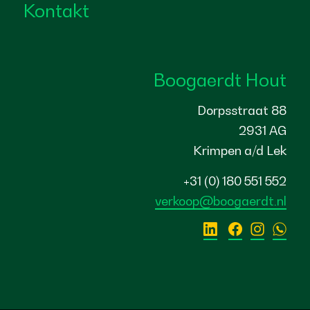
Kontakt
Boogaerdt Hout
Dorpsstraat 88
2931 AG
Krimpen a/d Lek
+31 (0) 180 551 552
verkoop@boogaerdt.nl