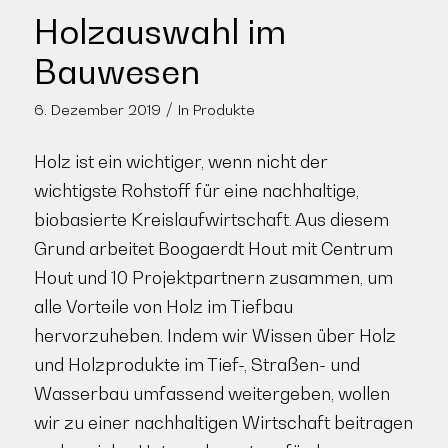
Holzauswahl im
Bauwesen
/
6. Dezember 2019
In
Produkte
Holz ist ein wichtiger, wenn nicht der
wichtigste Rohstoff für eine nachhaltige,
biobasierte Kreislaufwirtschaft. Aus diesem
Grund arbeitet Boogaerdt Hout mit Centrum
Hout und 10 Projektpartnern zusammen, um
alle Vorteile von Holz im Tiefbau
hervorzuheben. Indem wir Wissen über Holz
und Holzprodukte im Tief-, Straßen- und
Wasserbau umfassend weitergeben, wollen
wir zu einer nachhaltigen Wirtschaft beitragen