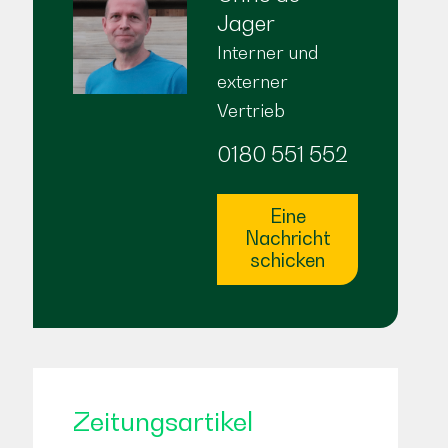
Jager
Interner und
externer
Vertrieb
0180 551 552
Eine
Nachricht
schicken
Zeitungsartikel