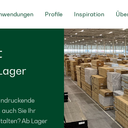
nwendungen
Profile
Inspiration
Über
t
Lager
eindruckende
auch Sie Ihr
talten? Ab Lager