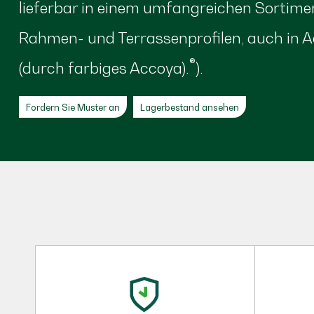
lieferbar in einem umfangreichen Sortime
Rahmen- und Terrassenprofilen, auch in 
®
(durch farbiges Accoya).
).
Fordern Sie Muster an
Lagerbestand ansehen