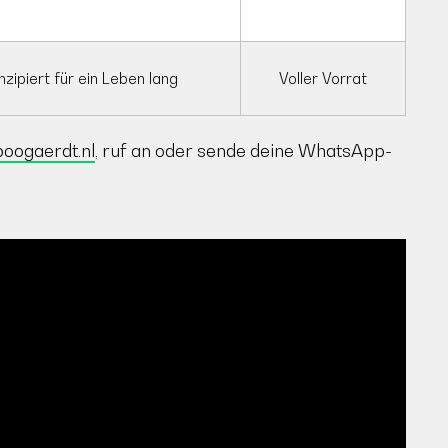
Voller Vorrat
zipiert für ein Leben lang
oogaerdt.nl
, ruf an oder sende deine WhatsApp-