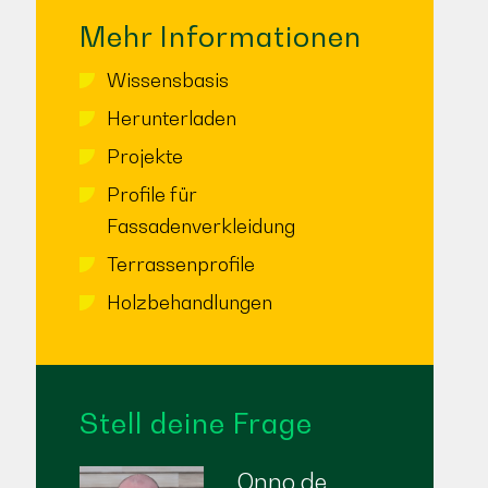
Mehr Informationen
Wissensbasis
Herunterladen
Projekte
Profile für
Fassadenverkleidung
Terrassenprofile
Holzbehandlungen
Stell deine Frage
Onno de