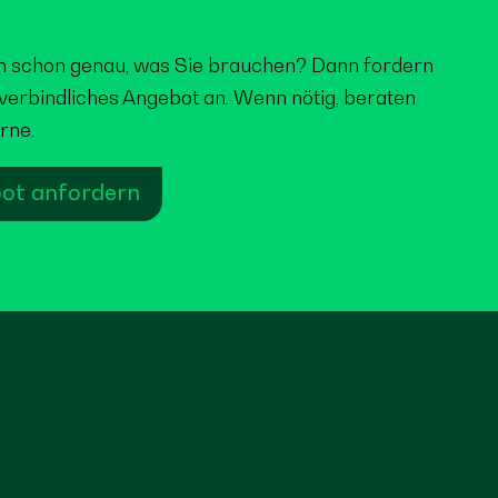
n schon genau, was Sie brauchen? Dann fordern
nverbindliches Angebot an. Wenn nötig, beraten
rne.
ot anfordern