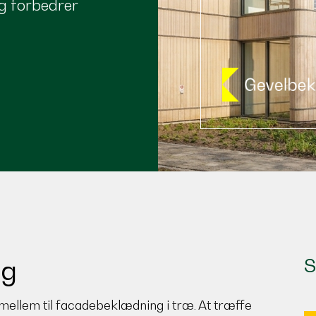
g forbedrer
ng
S
mellem til facadebeklædning i træ. At træffe