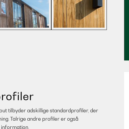
ofiler
 tilbyder adskillige standardprofiler, der
ng. Talrige andre profiler er også
 information.