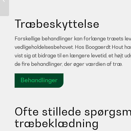
facadebeklædning
Træbeskyttelse
Forskellige behandlinger kan forlænge træets lev
vedligeholdelsesbehovet. Hos Boogaerdt Hout har v
vist sig at bidrage til en længere levetid, et højt
de fire behandlinger, der øger værdien af træ.
Behandlinger
Ofte stillede spørgs
træbeklædning