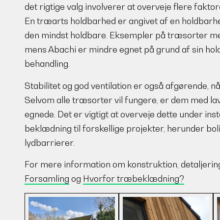
det rigtige valg involverer at overveje flere fakt
En træarts holdbarhed er angivet af en holdbarhed
den mindst holdbare. Eksempler på træsorter me
mens Abachi er mindre egnet på grund af sin ho
behandling.
Stabilitet og god ventilation er også afgørende, 
Selvom alle træsorter vil fungere, er dem med l
egnede. Det er vigtigt at overveje dette under ins
beklædning til forskellige projekter, herunder bo
lydbarrierer.
For mere information om konstruktion, detaljering 
Forsamling
og
Hvorfor træbeklædning?