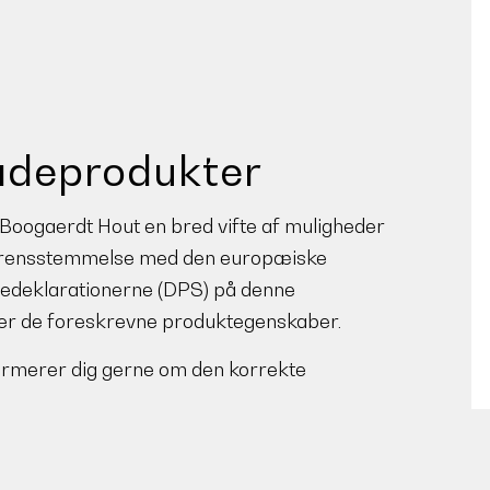
adeprodukter
 Boogaerdt Hout en bred vifte af muligheder
verensstemmelse med den europæiske
edeklarationerne (DPS) på denne
ver de foreskrevne produktegenskaber.
ormerer dig gerne om den korrekte