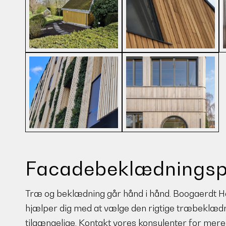
Facadebeklædningspr
Træ og beklædning går hånd i hånd. Boogaerdt Hout
hjælper dig med at vælge den rigtige træbeklædni
tilgængelige. Kontakt vores konsulenter for mere