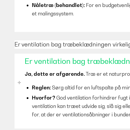
Nåletræ (behandlet):
For en budgetvenlig
et malingssystem.
Er ventilation bag træbeklædningen virkel
Er ventilation bag træbeklædn
Ja, dette er afgørende.
Træ er et naturprod
Reglen:
Sørg altid for en luftspalte på mi
Hvorfor?
God ventilation forhindrer fugt
ventilation kan træet udvide sig, slå sig e
for, at der er ventilationsåbninger i bund