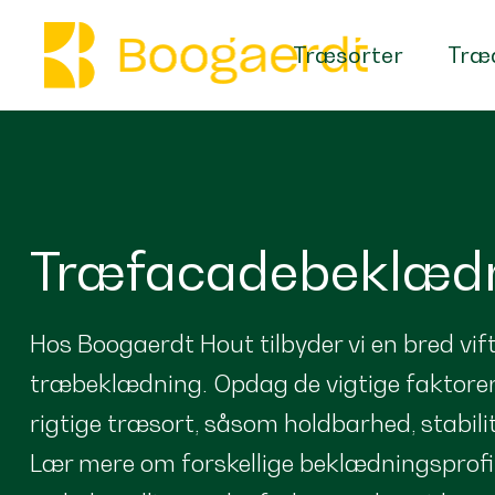
Træsorter
Træa
Træfacadebeklæd
Hos Boogaerdt Hout tilbyder vi en bred vif
træbeklædning. Opdag de vigtige faktorer
rigtige træsort, såsom holdbarhed, stabili
Lær mere om forskellige beklædningsprof