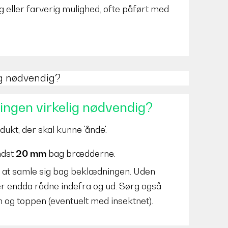
 eller farverig mulighed, ofte påført med
ig nødvendig?
ingen virkelig nødvendig?
ukt, der skal kunne 'ånde'.
ndst
20 mm
bag brædderne.
 i at samle sig bag beklædningen. Uden
ller endda rådne indefra og ud. Sørg også
en og toppen (eventuelt med insektnet).