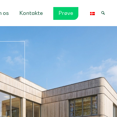
 os
Kontakte
Prøve