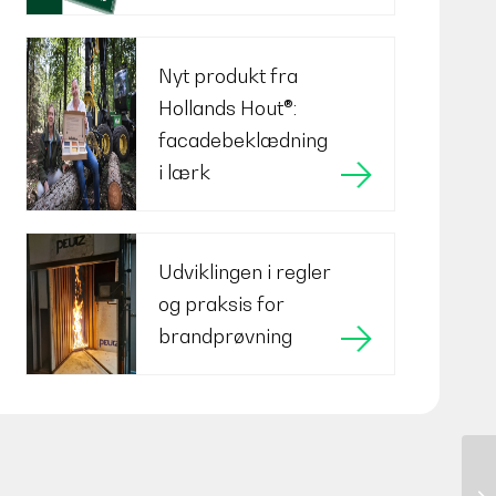
Nyt produkt fra
Hollands Hout®:
facadebeklædning
i lærk
Udviklingen i regler
og praksis for
brandprøvning