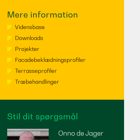
Mere information
Vidensbase
Downloads
Projekter
Facadebeklædningsprofiler
Terrasseprofiler
Træbehandlinger
Stil dit spørgsmål
Onno de Jager