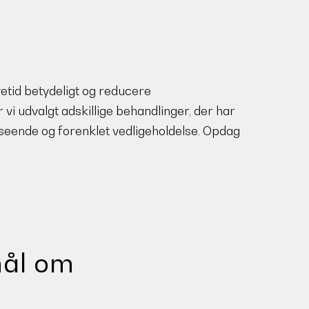
etid betydeligt og reducere
i udvalgt adskillige behandlinger, der har
 udseende og forenklet vedligeholdelse. Opdag
mål om