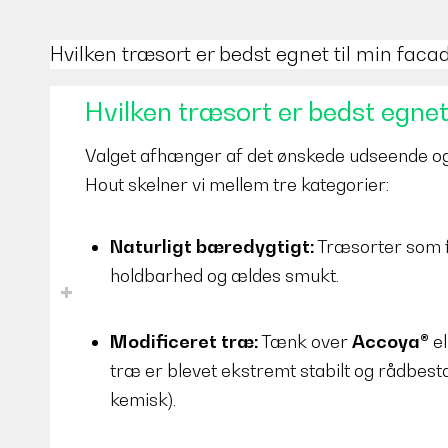
Hvilken træsort er bedst egnet til min faca
Hvilken træsort er bedst egnet
Valget afhænger af det ønskede udseende og
Hout skelner vi mellem tre kategorier:
Naturligt bæredygtigt:
Træsorter som f
holdbarhed og ældes smukt.
Modificeret træ:
Tænk over
Accoya®
el
træ er blevet ekstremt stabilt og rådbest
kemisk).