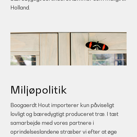
Holland.
Miljøpolitik
Boogaerdt Hout importerer kun påviseligt
lovligt og bæredygtigt produceret træ. I tæt
samarbejde med vores partnere i
oprindelseslandene stræber vi efter at øge