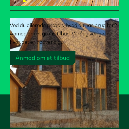
Ved du allerede præcis, hvad du har brug for?
Anmod om et gratis tilbud. Vi rådgiver gerne,
hvor det er nødvendigt.
Anmod om et tilbud