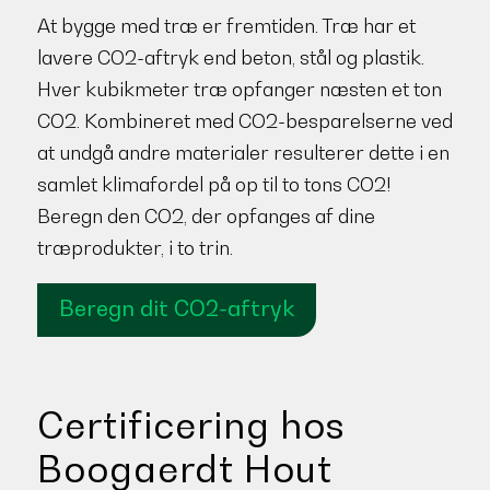
At bygge med træ er fremtiden. Træ har et
lavere CO2-aftryk end beton, stål og plastik.
Hver kubikmeter træ opfanger næsten et ton
CO2. Kombineret med CO2-besparelserne ved
at undgå andre materialer resulterer dette i en
samlet klimafordel på op til to tons CO2!
Beregn den CO2, der opfanges af dine
træprodukter, i to trin.
Beregn dit CO2-aftryk
Certificering hos
Boogaerdt Hout