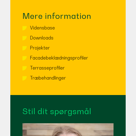
Mere information
Vidensbase
Downloads
Projekter
Facadebeklædningsprofiler
Terrasseprofiler
Træbehandlinger
Stil dit spørgsmål