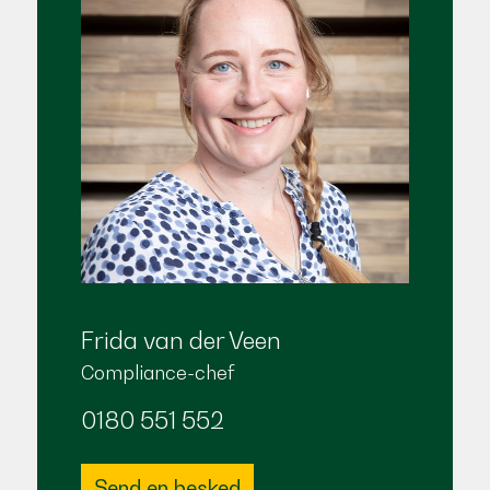
Frida van der Veen
Compliance-chef
0180 551 552
Send en besked