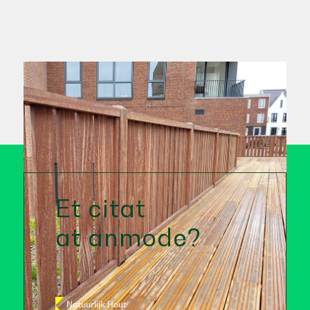
Et citat
at anmode?