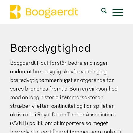
Bæredygtighed
Boogaerdt Hout forstår bedre end nogen
anden, at bæredygtig skovforvaltning og
bæredygtig tømmerhugst er afgørende for
vores branches fremtid. Som en virksomhed
med en lang historie i tømmersektoren
stræber vi efter kontinuitet og har spillet en
aktiv rolle i Royal Dutch Timber Associations
(VVNH) politik om at importere så meget
bæredygtigt certificeret tømmer som muligt til