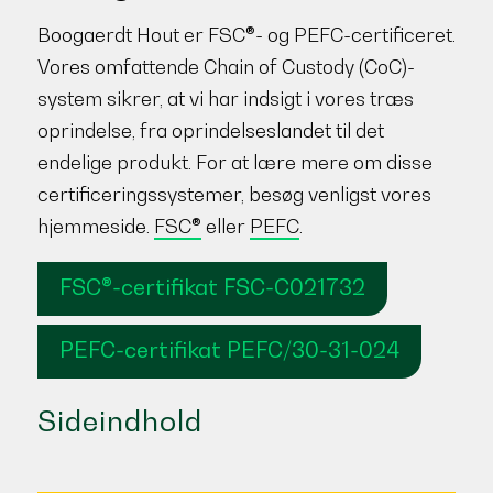
Boogaerdt Hout er FSC®- og PEFC-certificeret.
Vores omfattende Chain of Custody (CoC)-
system sikrer, at vi har indsigt i vores træs
oprindelse, fra oprindelseslandet til det
endelige produkt. For at lære mere om disse
certificeringssystemer, besøg venligst vores
hjemmeside.
FSC®
eller
PEFC
.
FSC®-certifikat FSC-C021732
PEFC-certifikat PEFC/30-31-024
Sideindhold