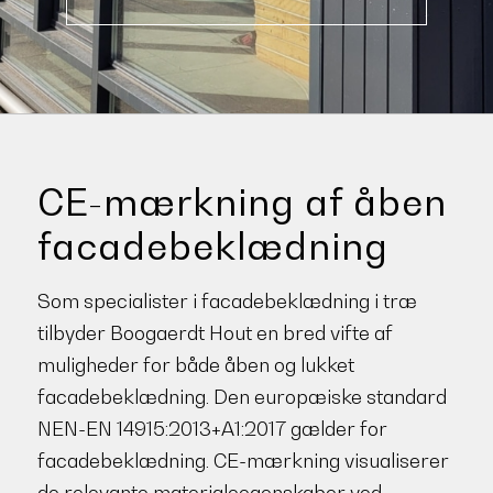
CE-mærkning af åben
facadebeklædning
Som specialister i facadebeklædning i træ
tilbyder Boogaerdt Hout en bred vifte af
muligheder for både åben og lukket
facadebeklædning. Den europæiske standard
NEN-EN 14915:2013+A1:2017 gælder for
facadebeklædning. CE-mærkning visualiserer
de relevante materialeegenskaber ved