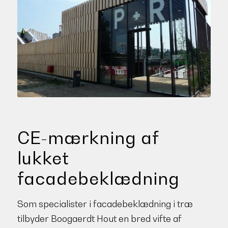
CE-mærkning af
lukket
facadebeklædning
Som specialister i facadebeklædning i træ
tilbyder Boogaerdt Hout en bred vifte af