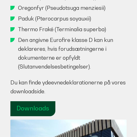
Oregonfyr (Pseudotsuga menziesii)
Paduk (Pterocarpus soyauxii)
Thermo Fraké (Terminalia superba)
Den angivne Eurofire klasse D kan kun
deklareres, hvis forudsætningerne i
dokumenterne er opfyldt
(Slutanvendelsesbetingelser).
Du kan finde ydeevnedeklarationerne på vores
downloadside.
Downloads