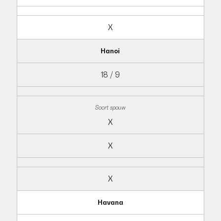
X
Hanoi
18 / 9
X
X
X
Havana