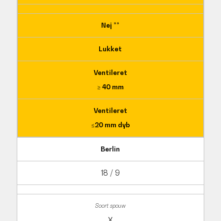
Nej **
Lukket
Ventileret
≥ 40 mm
Ventileret
≤20 mm dyb
Berlin
18 / 9
X