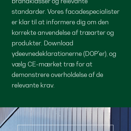
brandklasser og relevante
standarder. Vores facadespecialister
er klar til at informere dig om den
korrekte anvendelse af træarter og
produkter. Download
ydeevnedeklarationerne (DOP'er), og
vælg CE-mærket træ for at
demonstrere overholdelse af de
relevante krav.