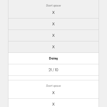
X
X
X
X
Daisy
21 / 10
X
X