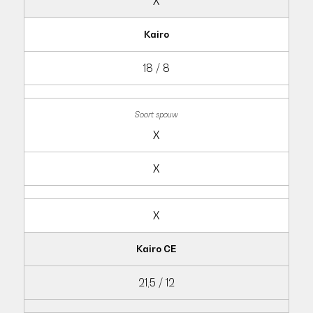
X
Kairo
18 / 8
X
X
X
Kairo CE
21,5 / 12