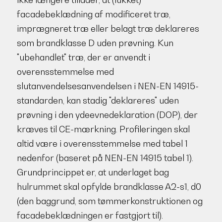
facadebeklædning af modificeret træ,
imprægneret træ eller belagt træ deklareres
som brandklasse D uden prøvning. Kun
"ubehandlet" træ, der er anvendt i
overensstemmelse med
slutanvendelsesanvendelsen i NEN-EN 14915-
standarden, kan stadig "deklareres" uden
prøvning i den ydeevnedeklaration (DOP), der
kræves til CE-mærkning. Profileringen skal
altid være i overensstemmelse med tabel 1
nedenfor (baseret på NEN-EN 14915 tabel 1).
Grundprincippet er, at underlaget bag
hulrummet skal opfylde brandklasse A2-s1, d0
(den baggrund, som tømmerkonstruktionen og
facadebeklædningen er fastgjort til).