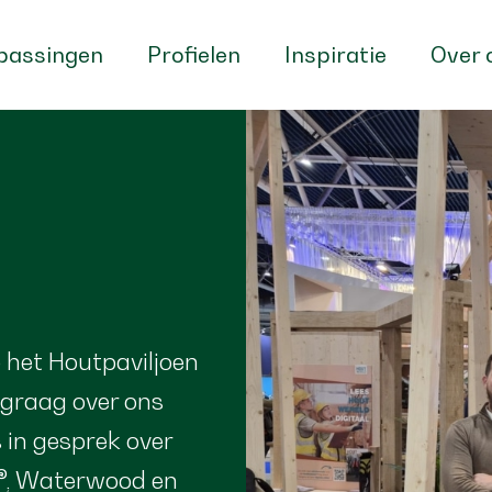
passingen
Profielen
Inspiratie
Over 
p het Houtpaviljoen
 graag over ons
 in gesprek over
s®, Waterwood en