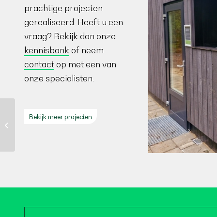
prachtige projecten
gerealiseerd. Heeft u een
vraag? Bekijk dan onze
kennisbank
of neem
contact
op met een van
onze specialisten.
Bekijk meer projecten
Oregon Pine: Kwaliteit
en voorraad update