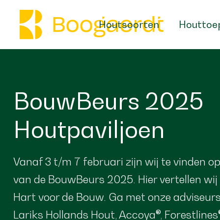
Houtsoorten
Houttoe
BouwBeurs 2025
Houtpaviljoen
Vanaf 3 t/m 7 februari zijn wij te vinden o
van de BouwBeurs 2025. Hier vertellen wij
Hart voor de Bouw. Ga met onze adviseurs
Lariks Hollands Hout, Accoya®, Forestline