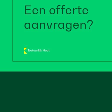
Een offerte
aanvragen?