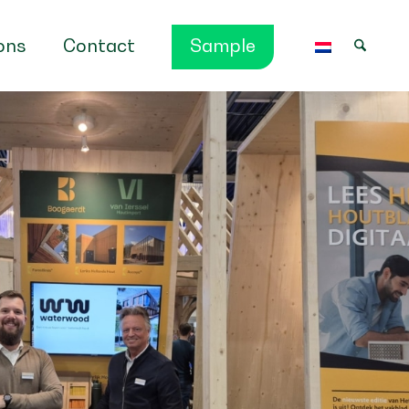
ons
Contact
Sample