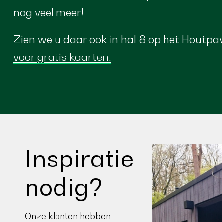
nog veel meer!
Zien we u daar ook in hal 8 op het Houtpav
voor gratis kaarten.
Inspiratie
nodig?
Onze klanten hebben