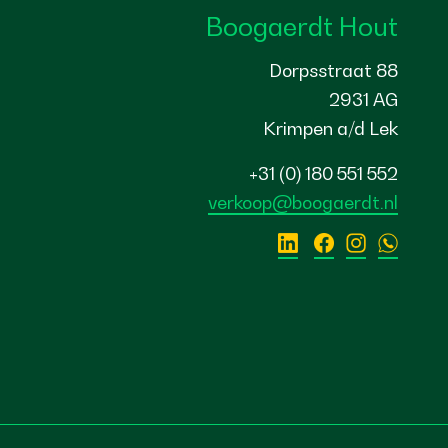
Boogaerdt Hout
Dorpsstraat 88
2931 AG
Krimpen a/d Lek
+31 (0) 180 551 552
verkoop@boogaerdt.nl