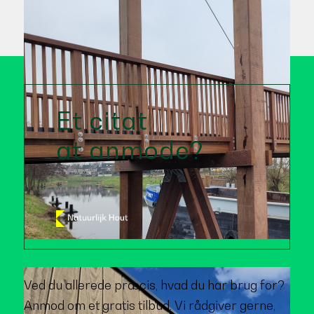
Et citat
at anmode?
Ved du allerede præcis, hvad du har brug for?
Anmod om et gratis tilbud. Vi rådgiver gerne,