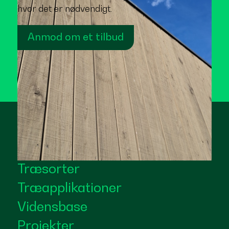
hvor det er nødvendigt.
Anmod om et tilbud
Træsorter
Træapplikationer
Vidensbase
Projekter