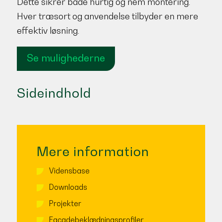
Dette sikrer både hurtig og nem montering.
Hver træsort og anvendelse tilbyder en mere
effektiv løsning.
Se mulighederne
Sideindhold
Mere information
Vidensbase
Downloads
Projekter
Facadebeklædningsprofiler