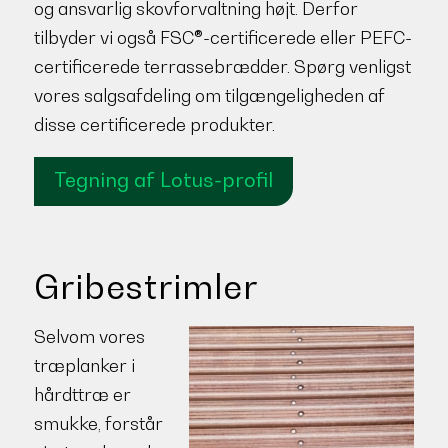
og ansvarlig skovforvaltning højt. Derfor
tilbyder vi også FSC®-certificerede eller PEFC-
certificerede terrassebrædder. Spørg venligst
vores salgsafdeling om tilgængeligheden af
disse certificerede produkter.
Tegning af Lotus-profil
Gribestrimler
Selvom vores
træplanker i
hårdttræ er
smukke, forstår