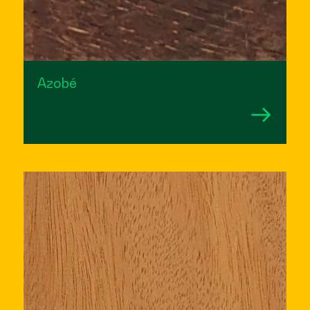
Azobé