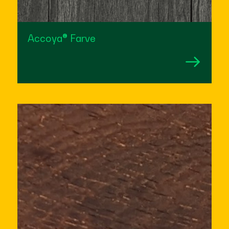
Accoya® Farve