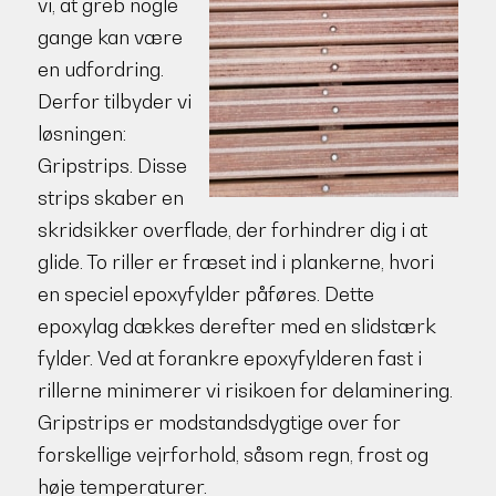
vi, at greb nogle
gange kan være
en udfordring.
Derfor tilbyder vi
løsningen:
Gripstrips. Disse
strips skaber en
skridsikker overflade, der forhindrer dig i at
glide. To riller er fræset ind i plankerne, hvori
en speciel epoxyfylder påføres. Dette
epoxylag dækkes derefter med en slidstærk
fylder. Ved at forankre epoxyfylderen fast i
rillerne minimerer vi risikoen for delaminering.
Gripstrips er modstandsdygtige over for
forskellige vejrforhold, såsom regn, frost og
høje temperaturer.