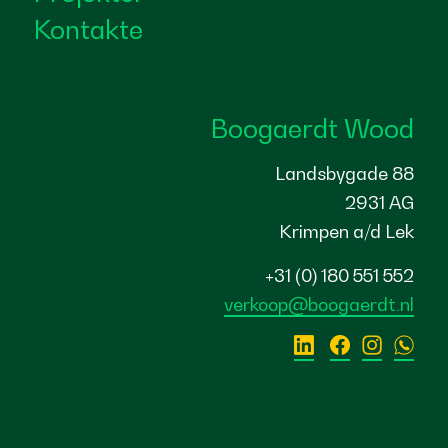
Kontakte
Boogaerdt Wood
Landsbygade 88
2931 AG
Krimpen a/d Lek
+31 (0) 180 551 552
verkoop@boogaerdt.nl