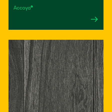
Accoya®