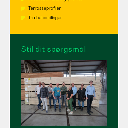
Terrasseprofiler
Træbehandlinger
Stil dit spørgsmål