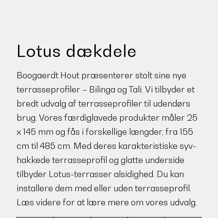
Lotus dækdele
Boogaerdt Hout præsenterer stolt sine nye
terrasseprofiler – Bilinga og Tali. Vi tilbyder et
bredt udvalg af terrasseprofiler til udendørs
brug. Vores færdiglavede produkter måler 25
x 145 mm og fås i forskellige længder, fra 155
cm til 485 cm. Med deres karakteristiske syv-
hakkede terrasseprofil og glatte underside
tilbyder Lotus-terrasser alsidighed. Du kan
installere dem med eller uden terrasseprofil.
Læs videre for at lære mere om vores udvalg.