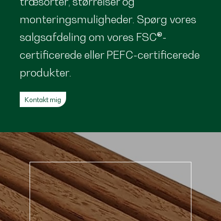
træsorter, størrelser og
monteringsmuligheder. Spørg vores
salgsafdeling om vores FSC®-
certificerede eller PEFC-certificerede
produkter.
Kontakt mig