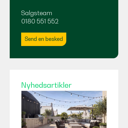
Salgsteam
0180 551 552
Send en besked
Nyhedsartikler