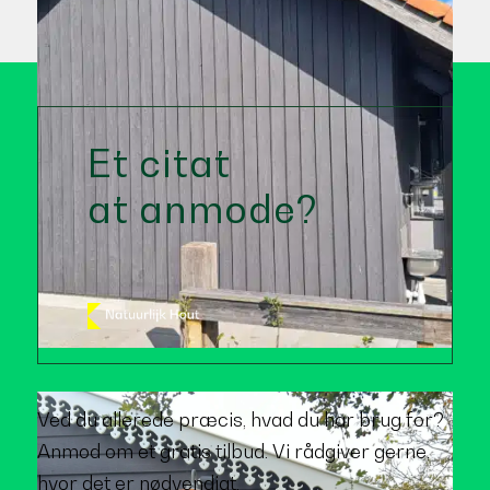
Et citat
at anmode?
Ved du allerede præcis, hvad du har brug for?
Anmod om et gratis tilbud. Vi rådgiver gerne,
hvor det er nødvendigt.