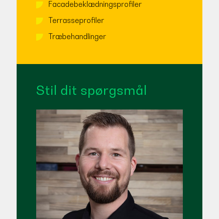
Facadebeklædningsprofiler
Terrasseprofiler
Træbehandlinger
Stil dit spørgsmål