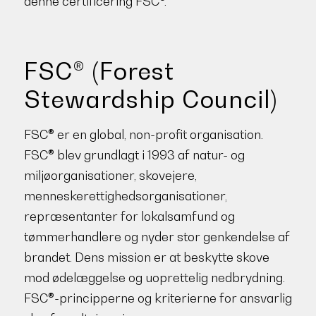
denne certificering FSC®.
FSC® (Forest
Stewardship Council)
FSC® er en global, non-profit organisation.
FSC® blev grundlagt i 1993 af natur- og
miljøorganisationer, skovejere,
menneskerettighedsorganisationer,
repræsentanter for lokalsamfund og
tømmerhandlere og nyder stor genkendelse af
brandet. Dens mission er at beskytte skove
mod ødelæggelse og uoprettelig nedbrydning.
FSC®-principperne og kriterierne for ansvarlig