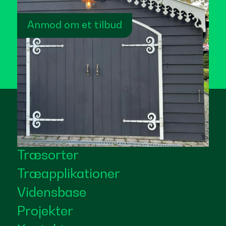
Anmod om et tilbud
Træsorter
Træapplikationer
Vidensbase
Projekter