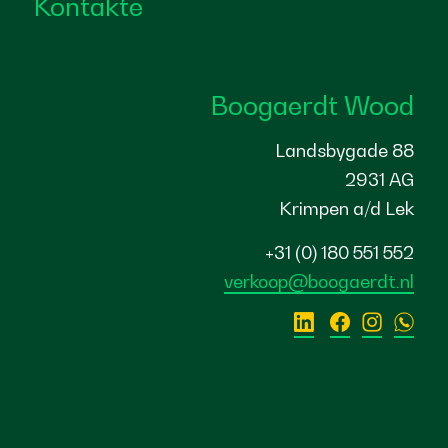
Kontakte
Boogaerdt Wood
Landsbygade 88
2931 AG
Krimpen a/d Lek
+31 (0) 180 551 552
verkoop@boogaerdt.nl