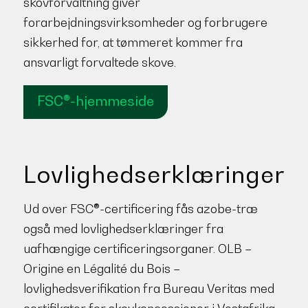
skovforvaltning giver
forarbejdningsvirksomheder og forbrugere
sikkerhed for, at tømmeret kommer fra
ansvarligt forvaltede skove.
FSC®-hjemmeside
Lovlighedserklæringer
Ud over FSC®-certificering fås azobe-træ
også med lovlighedserklæringer fra
uafhængige certificeringsorganer. OLB –
Origine en Légalité du Bois –
lovlighedsverifikation fra Bureau Veritas med