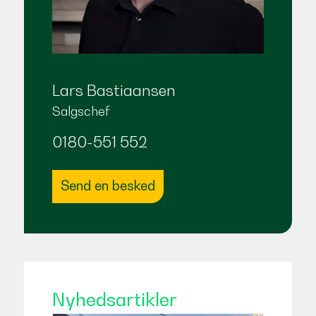
Lars Bastiaansen
Salgschef
0180-551 552
Send en besked
Nyhedsartikler