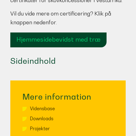
certifikater for skovkoncessioner i Vestafrika.
Vil du vide mere om certificering? Klik på
knappen nedenfor.
Hjemmesidebevidst med træ
Sideindhold
Mere information
Vidensbase
Downloads
Projekter