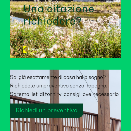
Una citazione
richiedere?
Sai già esattamente di cosa hai bisogno?
Richiedete un preventivo senza impegno.
Saremo lieti di fornirvi consigli ove necessario.
Richiedi un preventivo