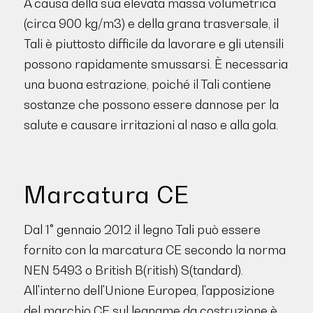
A causa della sua elevata massa volumetrica
(circa 900 kg/m3) e della grana trasversale, il
Tali è piuttosto difficile da lavorare e gli utensili
possono rapidamente smussarsi. È necessaria
una buona estrazione, poiché il Tali contiene
sostanze che possono essere dannose per la
salute e causare irritazioni al naso e alla gola.
Marcatura CE
Dal 1° gennaio 2012 il legno Tali può essere
fornito con la marcatura CE secondo la norma
NEN 5493 o British B(ritish) S(tandard).
All'interno dell'Unione Europea, l'apposizione
del marchio CE sul legname da costruzione è