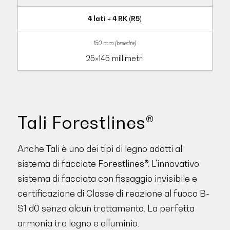
4 lati + 4 RK (R5)
25×145 millimetri
Tali Forestlines®
Anche Tali è uno dei tipi di legno adatti al
sistema di facciate Forestlines®. L'innovativo
sistema di facciata con fissaggio invisibile e
certificazione di Classe di reazione al fuoco B-
S1 d0 senza alcun trattamento. La perfetta
armonia tra legno e alluminio.