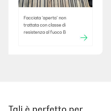
Facciata “aperta” non
trattata con classe di
resistenza al fuoco B
Tali è perfetto per