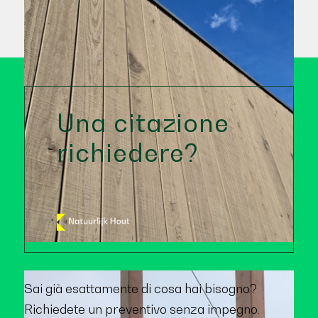
Una citazione
richiedere?
Sai già esattamente di cosa hai bisogno?
Richiedete un preventivo senza impegno.