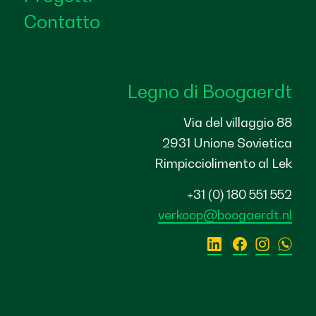
Contatto
Legno di Boogaerdt
Via del villaggio 88
2931 Unione Sovietica
Rimpicciolimento al Lek
+31 (0) 180 551 552
verkoop@boogaerdt.nl