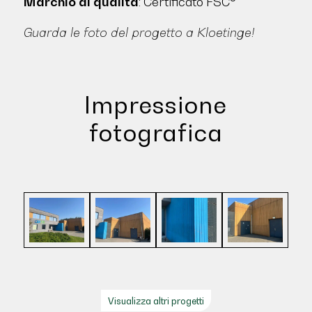
Marchio di qualità
: Certificato FSC®
Guarda le foto del progetto a Kloetinge!
Impressione
fotografica
Visualizza altri progetti