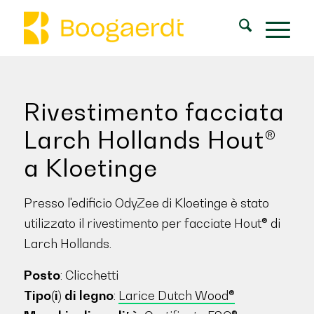
Rivestimento facciata
Larch Hollands Hout®
a Kloetinge
Presso l'edificio OdyZee di Kloetinge è stato
utilizzato il rivestimento per facciate Hout® di
Larch Hollands.
Posto
: Clicchetti
Tipo(i) di legno
:
Larice Dutch Wood®