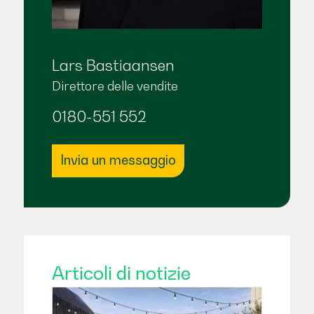
Lars Bastiaansen
Direttore delle vendite
0180-551 552
Invia un messaggio
Articoli di notizie