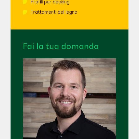
Profili per decking
Trattamenti del legno
Fai la tua domanda