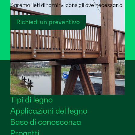
Saremo lieti di fornirvi consigli ove necessario.
Richiedi un preventivo
Tipi di legno
Applicazioni del legno
Base di conoscenza
Progetti