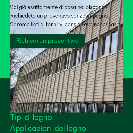
Sai già esattamente di cosa hai bisogno?
Richiedete un preventivo senza impegno.
Saremo lieti di fornirvi consigli ove necessario.
Richiedi un preventivo
Tipi di legno
Applicazioni del legno