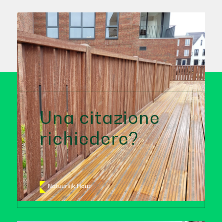
Una citazione
richiedere?