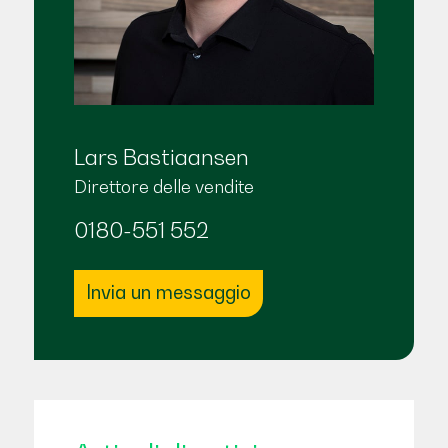
Lars Bastiaansen
Direttore delle vendite
0180-551 552
Invia un messaggio