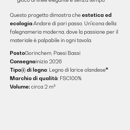
Questo progetto dimostra che
estetica ed
ecologia
Andare di pari passo. Un'icona della
falegnameria moderna, dove la passione per il
materiale è palpabile in ogni tavola.
Posto
Gorinchem, Paesi Bassi
Consegna
inizio 2026
Tipo(i) di legno
: Legno di larice olandese®
Marchio di qualità
: FSC100%
Volume:
circa 2 m³