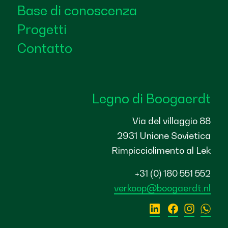
Base di conoscenza
Progetti
Contatto
Legno di Boogaerdt
Via del villaggio 88
2931 Unione Sovietica
Rimpicciolimento al Lek
+31 (0) 180 551 552
verkoop@boogaerdt.nl