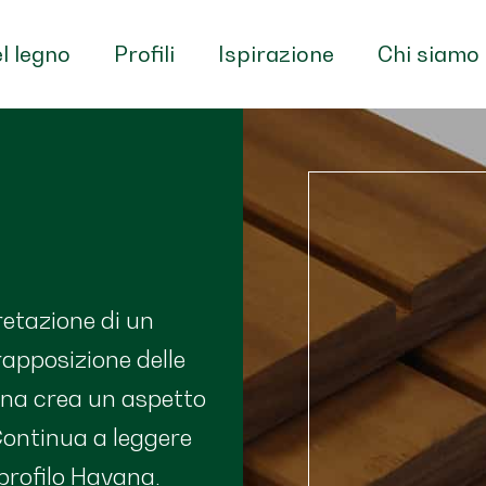
l legno
Profili
Ispirazione
Chi siamo
retazione di un
vrapposizione delle
vana crea un aspetto
Continua a leggere
 profilo Havana.