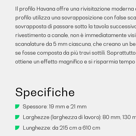
Il profilo Havana offre una rivisitazione moderna 
profilo utilizza una sovrapposizione con false sc
sovrapposta di passare sotto la tavola successiva. 
rivestimento a canale, non è immediatamente visib
scanalature da 5 mm ciascuna, che creano un bel
se fosse composta da più travi sottili. Soprattutto
ottiene un effetto magnifico e si risparmia tempo
Specifiche
Spessore: 19 mm e 21 mm
Larghezze (larghezza di lavoro): 80 mm, 130
Lunghezze: da 215 cm a 610 cm