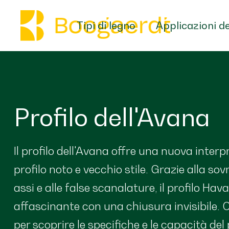
Tipi di legno
Applicazioni de
Profilo dell'Avana
Il profilo dell'Avana offre una nuova interp
profilo noto e vecchio stile. Grazie alla so
assi e alle false scanalature, il profilo Ha
affascinante con una chiusura invisibile. 
per scoprire le specifiche e le capacità del