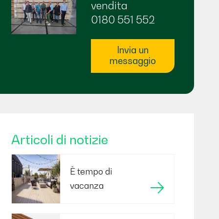
vendita
0180 551 552
Invia un
messaggio
Articoli di notizie
È tempo di
vacanza