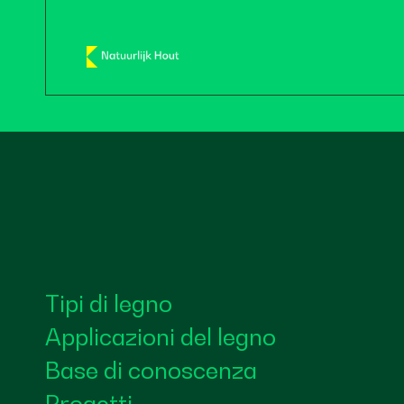
Tipi di legno
Applicazioni del legno
Base di conoscenza
Progetti