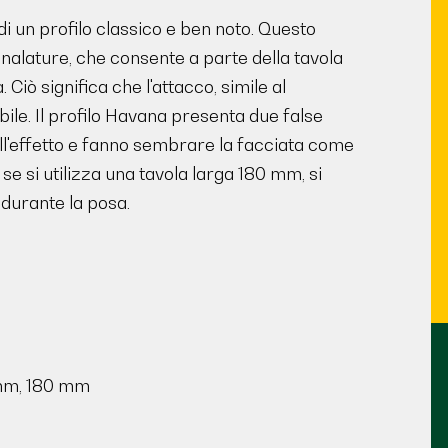
di un profilo classico e ben noto. Questo
analature, che consente a parte della tavola
Ciò significa che l'attacco, simile al
ile. Il profilo Havana presenta due false
l'effetto e fanno sembrare la facciata come
 se si utilizza una tavola larga 180 mm, si
 durante la posa.
 mm, 180 mm