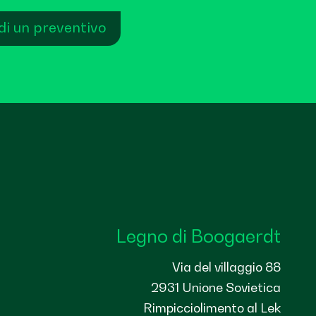
di un preventivo
Legno di Boogaerdt
Via del villaggio 88
2931 Unione Sovietica
Rimpicciolimento al Lek