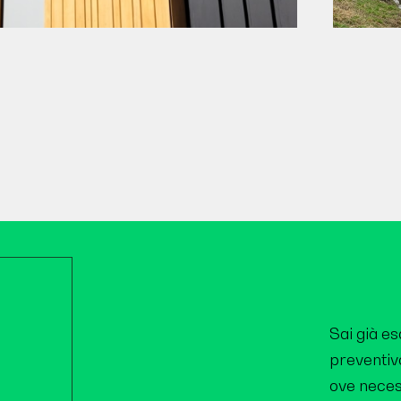
Sai già e
preventivo
ove neces