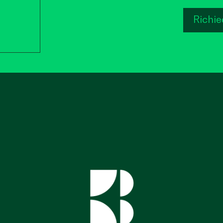
Richie