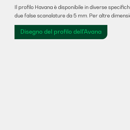
Il profilo Havana è disponibile in diverse specifiche
due false scanalature da 5 mm. Per altre dimension
Disegno del profilo dell'Avana