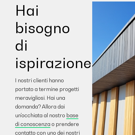
Hai
bisogno
di
ispirazione?
I nostri clienti hanno
portato a termine progetti
meravigliosi. Hai una
domanda? Allora dai
un'occhiata al nostro
base
di conoscenza
o prendere
contatto
con uno dei nostri