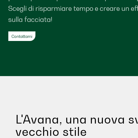
Scegli di risparmiare tempo e creare un ef
sulla facciata!
Contattami
L'Avana, una nuova sv
vecchio stile