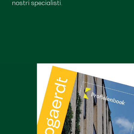
nostri specialisti.