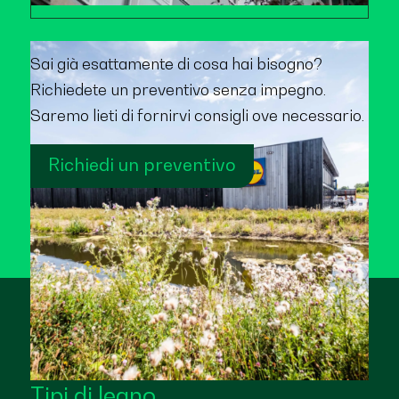
Sai già esattamente di cosa hai bisogno?
Richiedete un preventivo senza impegno.
Saremo lieti di fornirvi consigli ove necessario.
Richiedi un preventivo
Tipi di legno