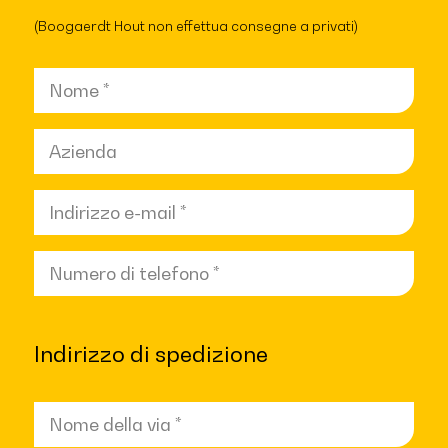
(Boogaerdt Hout non effettua consegne a privati)
Nome
*
Azienda*
*
Indirizzo
e-
Numero
mail
*
di
telefono
*
Indirizzo di spedizione
Nome