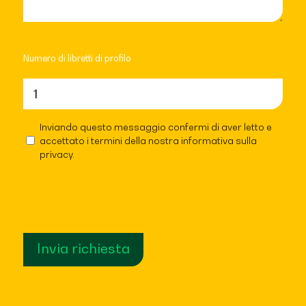
Numero di libretti di profilo
Inviando questo messaggio confermi di aver letto e
Essere
accettato i termini della nostra informativa sulla
d'accordo
*
privacy.
Invia richiesta