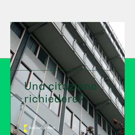
Una citazione
richiedere?