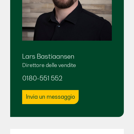
Lars Bastiaansen
Direttore delle vendite
0180-551 552
Invia un messaggio