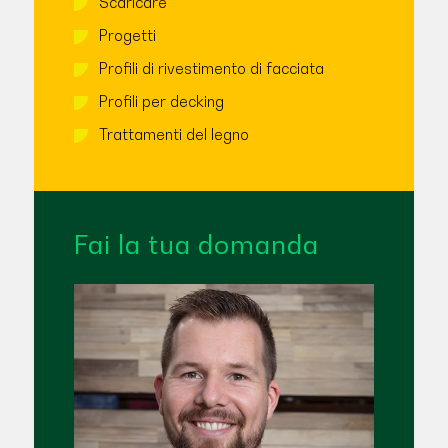
Scaricare
Progetti
Profili di rivestimento di facciata
Profili per decking
Trattamenti del legno
Fai la tua domanda