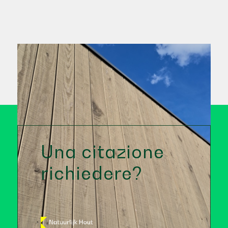
Una citazione
richiedere?