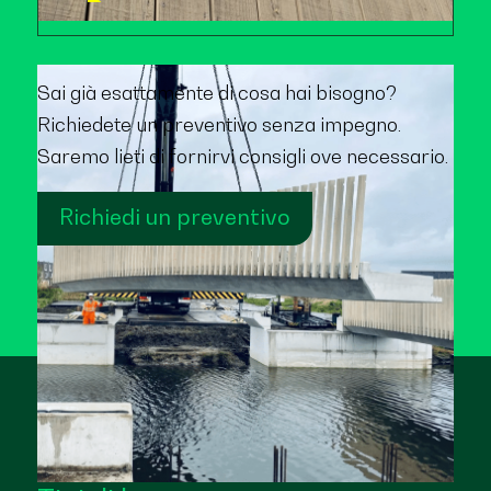
Sai già esattamente di cosa hai bisogno?
Richiedete un preventivo senza impegno.
Saremo lieti di fornirvi consigli ove necessario.
Richiedi un preventivo