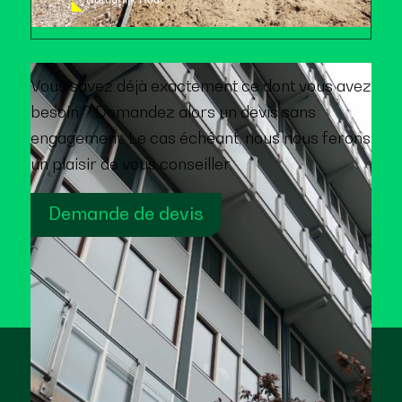
Vous savez déjà exactement ce dont vous avez
besoin ? Demandez alors un devis sans
engagement. Le cas échéant, nous nous ferons
un plaisir de vous conseiller.
Demande de devis