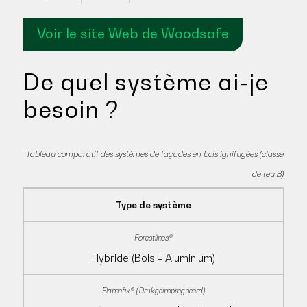
Voir le site Web de Woodsafe
De quel système ai-je
besoin ?
Tableau comparatif des systèmes de façades en bois ignifugées (classe
de feu B)
Type de système
Hybride (Bois + Aluminium)