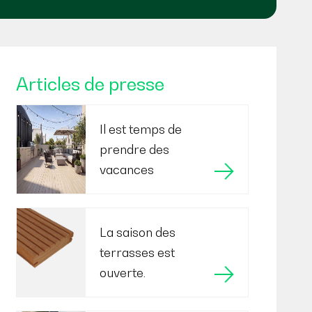
Articles de presse
Il est temps de
prendre des
vacances
La saison des
terrasses est
ouverte.