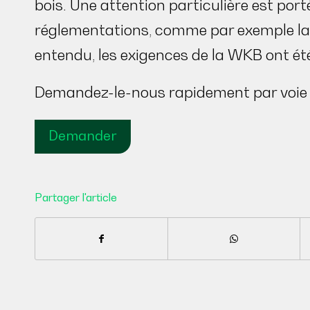
bois. Une attention particulière est port
réglementations, comme par exemple la 
entendu, les exigences de la WKB ont ét
Demandez-le-nous rapidement par voie
Demander
Partager l'article