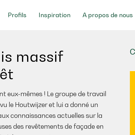
Profils
Inspiration
A propos de nous
C
is massif
êt
ent eux-mêmes ! Le groupe de travail
 le Houtwijzer et lui a donné un
aux connaissances actuelles sur la
uses des revêtements de façade en