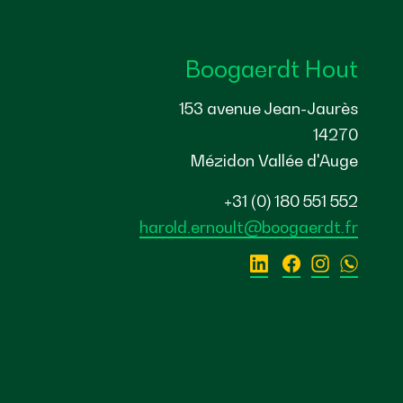
Boogaerdt Hout
153 avenue Jean-Jaurès
14270
Mézidon Vallée d'Auge
+31 (0) 180 551 552
harold.ernoult@boogaerdt.fr