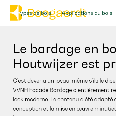
Types de bois
Applications du bois
Le bardage en bo
Houtwijzer est pr
C'est devenu un joyau, même s'ils le dis
VVNH Facade Bardage a entièrement revu
look moderne. Le contenu a été adapté 
conception et la mise en œuvre minutie