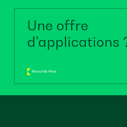
Une offre
d'applications 