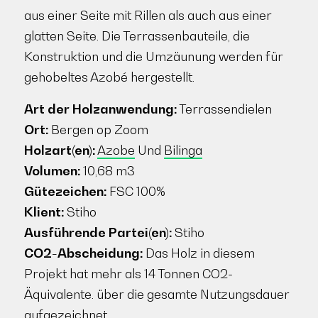
aus einer Seite mit Rillen als auch aus einer
glatten Seite. Die Terrassenbauteile, die
Konstruktion und die Umzäunung werden für
gehobeltes Azobé hergestellt.
Art der Holzanwendung:
Terrassendielen
Ort:
Bergen op Zoom
Holzart(en):
Azobe
Und
Bilinga
Volumen:
10,68 m3
Gütezeichen:
FSC 100%
Klient:
Stiho
Ausführende Partei(en):
Stiho
CO2-Abscheidung:
Das Holz in diesem
Projekt hat mehr als 14 Tonnen CO2-
Äquivalente. über die gesamte Nutzungsdauer
aufgezeichnet.