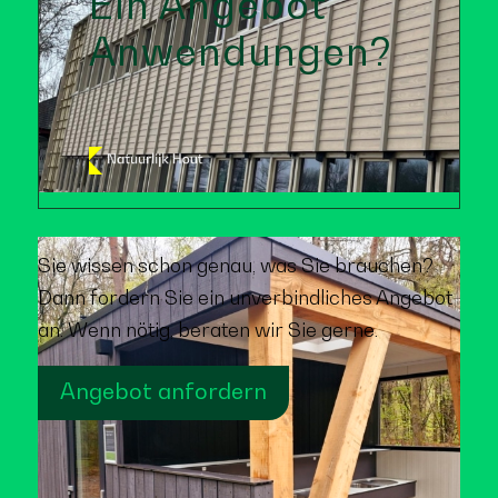
Ein Angebot
Anwendungen?
Sie wissen schon genau, was Sie brauchen?
Dann fordern Sie ein unverbindliches Angebot
an. Wenn nötig, beraten wir Sie gerne.
Angebot anfordern