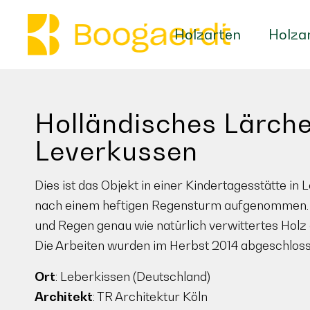
Holzarten
Holza
Holländisches Lärche
Leverkussen
Dies ist das Objekt in einer Kindertagesstätte 
nach einem heftigen Regensturm aufgenommen. Hi
und Regen genau wie natürlich verwittertes Holz 
Die Arbeiten wurden im Herbst 2014 abgeschloss
Ort
: Leberkissen (Deutschland)
Architekt
: TR Architektur Köln