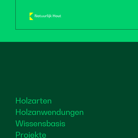
Holzarten
Holzanwendungen
Wissensbasis
Projekte