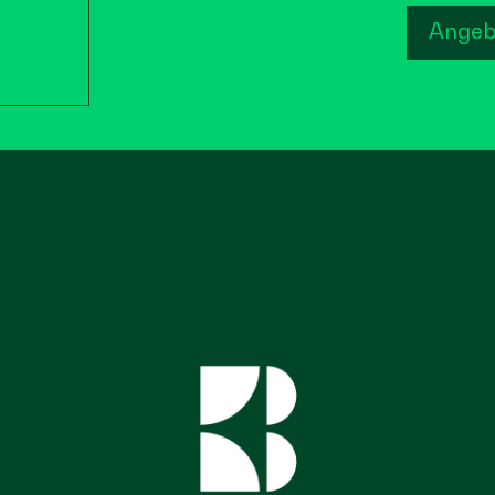
Angeb