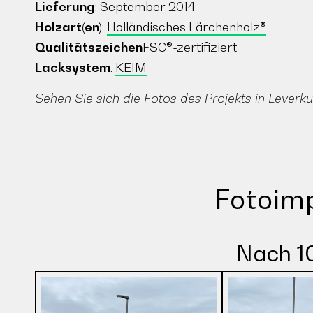
Lieferung
: September 2014
Holzart(en)
:
Holländisches Lärchenholz®
Qualitätszeichen
FSC®-zertifiziert
Lacksystem
:
KEIM
Sehen Sie sich die Fotos des Projekts in Leverk
Fotoim
Nach 1