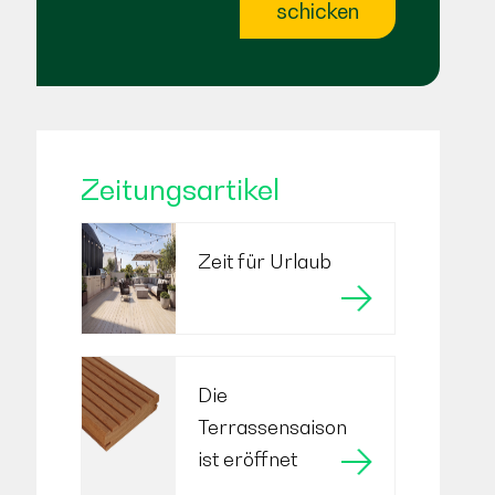
schicken
Zeitungsartikel
Zeit für Urlaub
Die
Terrassensaison
ist eröffnet