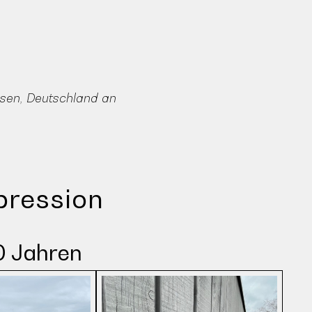
usen, Deutschland an
pression
0 Jahren