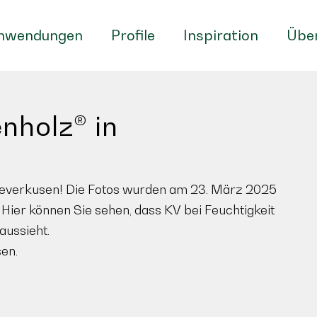
nwendungen
Profile
Inspiration
Über
nholz® in
in Leverkusen! Die Fotos wurden am 23. März 2025
er können Sie sehen, dass KV bei Feuchtigkeit
aussieht.
en.