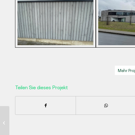
Mehr Pro
Teilen Sie dieses Projekt
Projekt Larch Dutch
Wood®
Fassadenverkleidung
in Havelte