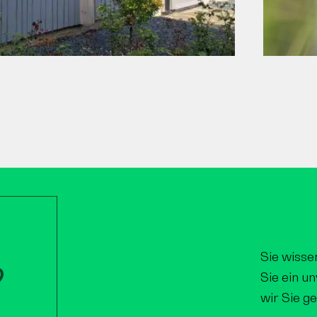
Sie wisse
?
Sie ein u
wir Sie ge