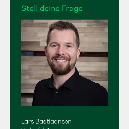
Stell deine Frage
Lars Bastiaansen