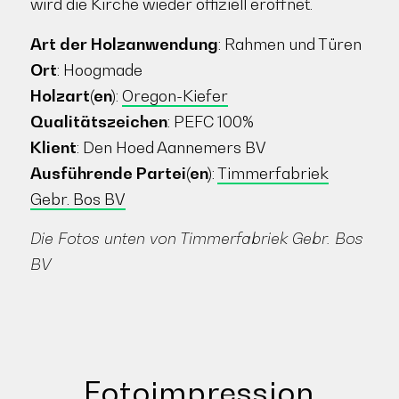
wird die Kirche wieder offiziell eröffnet.
Art der Holzanwendung
: Rahmen und Türen
Ort
: Hoogmade
Holzart(en)
:
Oregon-Kiefer
Qualitätszeichen
: PEFC 100%
Klient
: Den Hoed Aannemers BV
Ausführende Partei(en)
:
Timmerfabriek
Gebr. Bos BV
Die Fotos unten von Timmerfabriek Gebr. Bos
BV
Fotoimpression