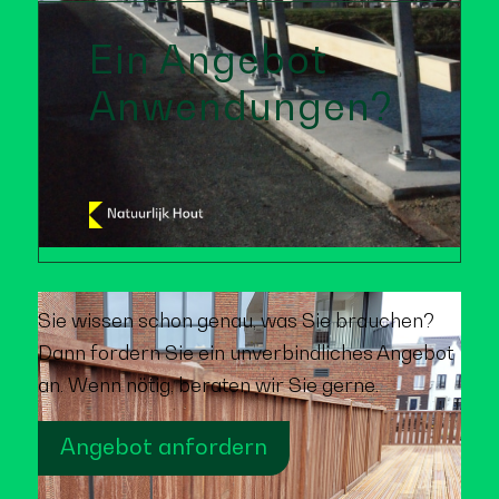
Ein Angebot
Anwendungen?
Sie wissen schon genau, was Sie brauchen?
Dann fordern Sie ein unverbindliches Angebot
an. Wenn nötig, beraten wir Sie gerne.
Angebot anfordern