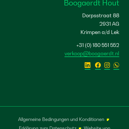
Boogaerdt Hout
Dorpsstraat 88
2931 AG
Krimpen a/d Lek
+31 (0) 180 551 552
verkoop@boogaerdt.nl
Allgemeine Bedingungen und Konditionen
Erklärung zum Datenschutz
Website von