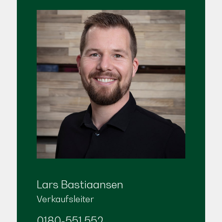
Lars Bastiaansen
Verkaufsleiter
0180-551 552