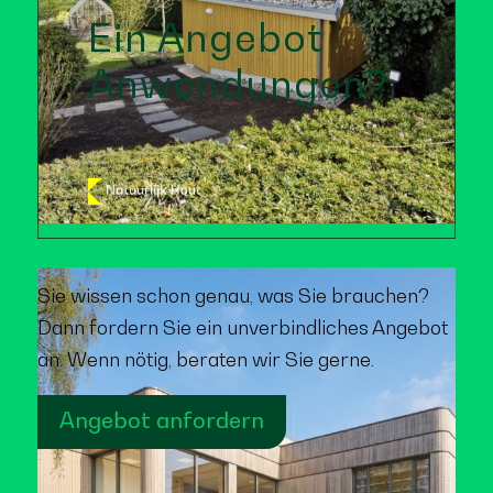
Ein Angebot
Anwendungen?
Sie wissen schon genau, was Sie brauchen?
Dann fordern Sie ein unverbindliches Angebot
an. Wenn nötig, beraten wir Sie gerne.
Angebot anfordern