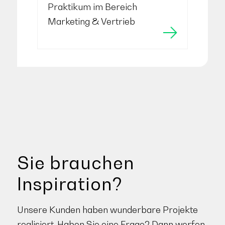
Praktikum im Bereich
Marketing & Vertrieb
Sie brauchen
Inspiration?
Unsere Kunden haben wunderbare Projekte
realisiert. Haben Sie eine Frage? Dann werfen