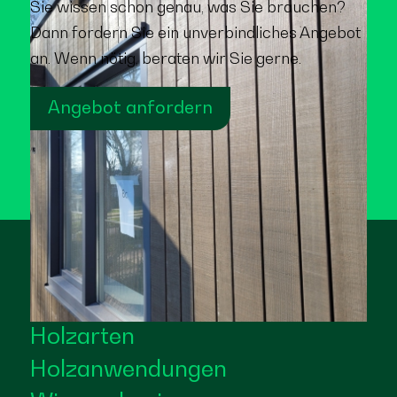
Sie wissen schon genau, was Sie brauchen?
Dann fordern Sie ein unverbindliches Angebot
an. Wenn nötig, beraten wir Sie gerne.
Angebot anfordern
Holzarten
Holzanwendungen