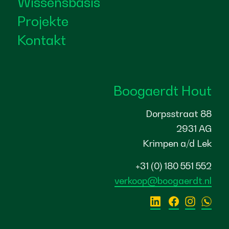
Wissensbasis
Projekte
Kontakt
Boogaerdt Hout
Dorpsstraat 88
2931 AG
Krimpen a/d Lek
+31 (0) 180 551 552
verkoop@boogaerdt.nl