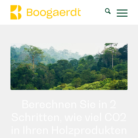
Berechnen Sie in 2
Schritten, wie viel CO2
in Ihren Holzprodukten