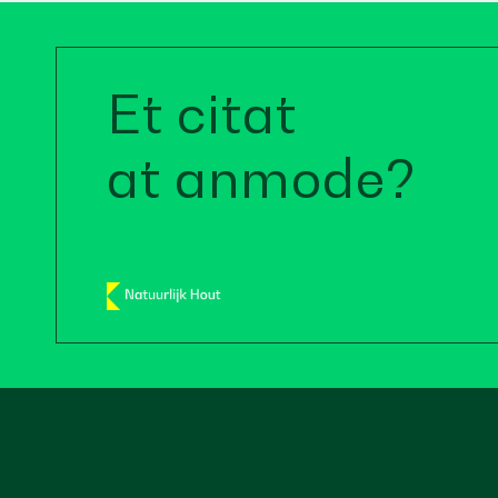
Et citat
at anmode?