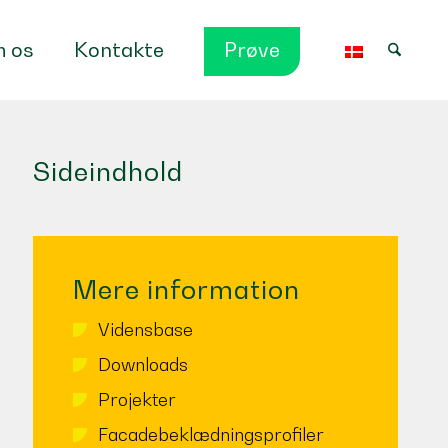
 os
Kontakte
Prøve
Sideindhold
Mere information
Vidensbase
Downloads
Projekter
Facadebeklædningsprofiler