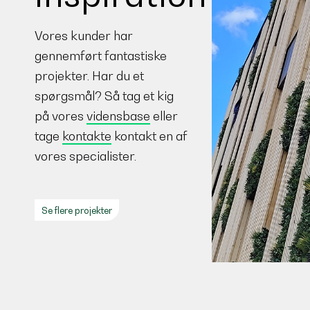
Vores kunder har
gennemført fantastiske
projekter. Har du et
spørgsmål? Så tag et kig
på vores
vidensbase
eller
tage
kontakte
kontakt en af
vores specialister.
Se flere projekter