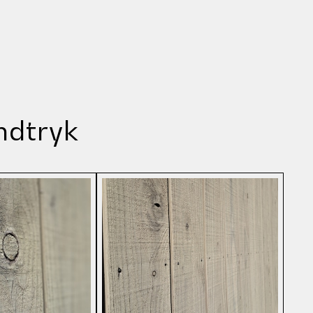
ndtryk