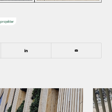
 projekter