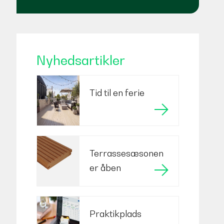
Nyhedsartikler
Tid til en ferie
Terrassesæsonen
er åben
Praktikplads