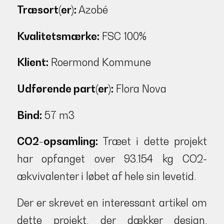
Træsort(er):
Azobé
Kvalitetsmærke:
FSC 100%
Klient:
Roermond Kommune
Udførende part(er):
Flora Nova
Bind:
57 m3
CO2-opsamling:
Træet i dette projekt
har opfanget over 93.154 kg CO2-
ækvivalenter i løbet af hele sin levetid.
Der er skrevet en interessant artikel om
dette projekt, der dækker design,