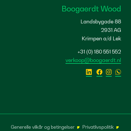
Boogaerdt Wood
Landsbygade 88
2931 AG
Krimpen a/d Lek
+31 (0) 180 551 552
verkoop@boogaerdt.nl
Generelle vilkår og betingelser
Privatlivspolitik