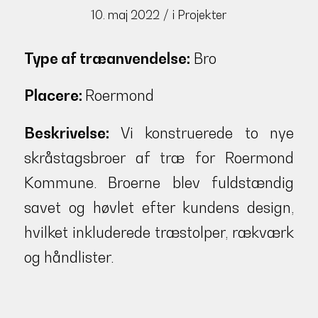
/
10. maj 2022
i
Projekter
Type af træanvendelse:
Bro
Placere:
Roermond
Beskrivelse:
Vi konstruerede to nye
skråstagsbroer af træ for Roermond
Kommune. Broerne blev fuldstændig
savet og høvlet efter kundens design,
hvilket inkluderede træstolper, rækværk
og håndlister.