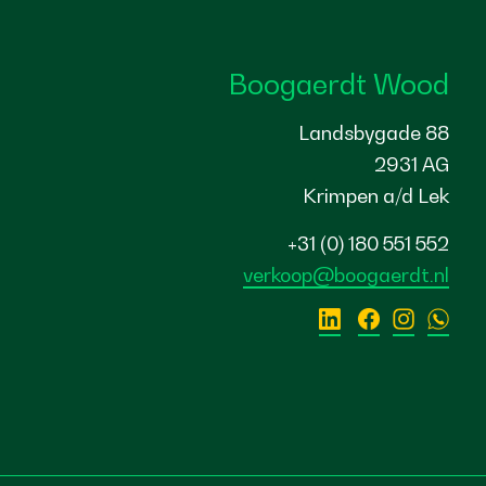
Boogaerdt Wood
Landsbygade 88
2931 AG
Krimpen a/d Lek
+31 (0) 180 551 552
verkoop@boogaerdt.nl